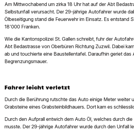
Am Mittwochabend um zirka 18 Uhr hat auf der Abt Bedastra
Selbstunfall verursacht. Der 29-jährige Autofahrer wurde dabei
Ölbeseitigung stand die Feuerwehr im Einsatz. Es entstand
18'000 Franken.
Wie die Kantonspolizei St. Gallen schreibt, fuhr der Autofah
Abt Bedastrasse von Oberbüren Richtung Zuzwil. Dabei kam
ab und touchierte eine Baustellentafel. Daraufhin geriet das
Begrenzungsmauer.
Fahrer leicht verletzt
Durch die Berührung rutschte das Auto einige Meter weiter und
Grabsteine eines Grabsteinbildhauers. Dort kam es schliessli
Durch den Aufprall entwich dem Auto Öl, welches durch die
musste. Der 29-jährige Autofahrer wurde durch den Unfall leic