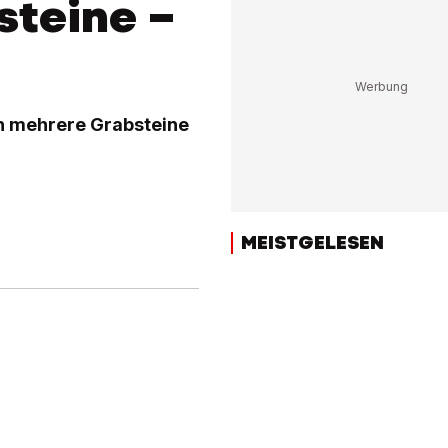
steine –
in mehrere Grabsteine
MEISTGELESEN