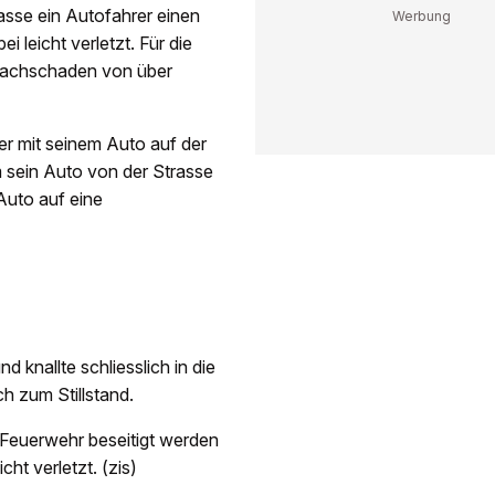
sse ein Autofahrer einen
 leicht verletzt. Für die
 Sachschaden von über
rer mit seinem Auto auf der
 sein Auto von der Strasse
 Auto auf eine
 knallte schliesslich in die
ch zum Stillstand.
 Feuerwehr beseitigt werden
ht verletzt. (zis)