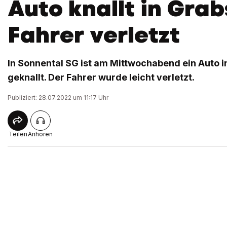
Auto knallt in Grab
Fahrer verletzt
In Sonnental SG ist am Mittwochabend ein Auto 
geknallt. Der Fahrer wurde leicht verletzt.
Publiziert: 28.07.2022 um 11:17 Uhr
Teilen
Anhören