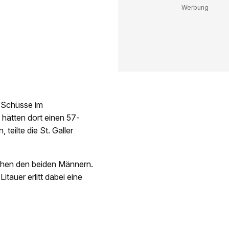
d Schüsse im
 hätten dort einen 57-
teilte die St. Galler
chen den beiden Männern.
tauer erlitt dabei eine