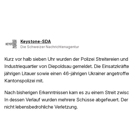
Keystone-SDA
Die Schweizer Nachrichtenagentur
Kurz vor halb sieben Uhr wurden der Polizei Streitereien un
Industriequartier von Diepoldsau gemeldet. Die Einsatzkräfte
jährigen Litauer sowie einen 46-jährigen Ukrainer angetroffen, 
Kantonspolizei mit.
Nach bisherigen Erkenntnissen kam es zu einem Streit zwis
In dessen Verlauf wurden mehrere Schüsse abgefeuert. Der Li
nicht lebensbedrohliche Verletzung.