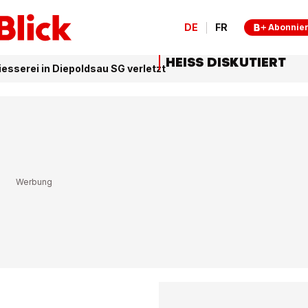
DE
FR
Abonnie
HEISS DISKUTIERT
esserei in Diepoldsau SG verletzt