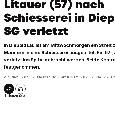
Litauer (57) nach
Schiesserei in Die
SG verletzt
In Diepoldsau ist am Mittwochmorgen ein Streit
Männern in eine Schiesserei ausgeartet. Ein 57-j
verletzt ins Spital gebracht werden. Beide Kont
festgenommen.
Publiziert: 02.07.2025 um 11:07 Uhr
|
Aktualisiert: 17.07.2025 um 07:20 Uh
Teilen
Anhören