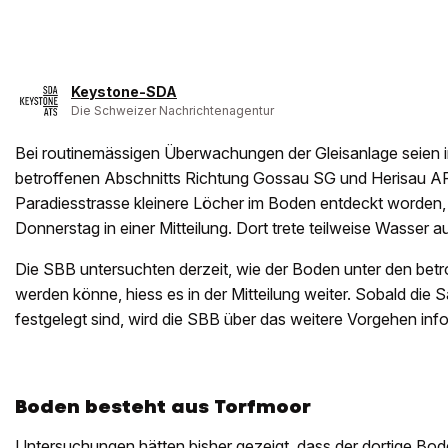
Keystone-SDA
Die Schweizer Nachrichtenagentur
Bei routinemässigen Überwachungen der Gleisanlage seien 
betroffenen Abschnitts Richtung Gossau SG und Herisau AR
Paradiesstrasse kleinere Löcher im Boden entdeckt worden
Donnerstag in einer Mitteilung. Dort trete teilweise Wasser 
Die SBB untersuchten derzeit, wie der Boden unter den betrof
werden könne, hiess es in der Mitteilung weiter. Sobald di
festgelegt sind, wird die SBB über das weitere Vorgehen inf
Boden besteht aus Torfmoor
Untersuchungen hätten bisher gezeigt, dass der dortige Bo