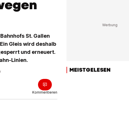
 wegen
 Bahnhofs St. Gallen
 Ein Gleis wird deshalb
gesperrt und erneuert.
ahn-Linien.
MEISTGELESEN
r
Kommentieren