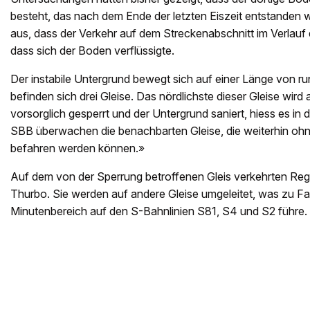
besteht, das nach dem Ende der letzten Eiszeit entstanden
aus, dass der Verkehr auf dem Streckenabschnitt im Verlauf d
dass sich der Boden verflüssigte.
Der instabile Untergrund bewegt sich auf einer Länge von r
befinden sich drei Gleise. Das nördlichste dieser Gleise wird
vorsorglich gesperrt und der Untergrund saniert, hiess es in d
SBB überwachen die benachbarten Gleise, die weiterhin oh
befahren werden können.»
Auf dem von der Sperrung betroffenen Gleis verkehrten Re
Thurbo. Sie werden auf andere Gleise umgeleitet, was zu F
Minutenbereich auf den S-Bahnlinien S81, S4 und S2 führe.