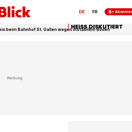
DE
FR
Abonnie
HEISS DISKUTIERT
eis beim Bahnhof St. Gallen wegen instabilem Boden