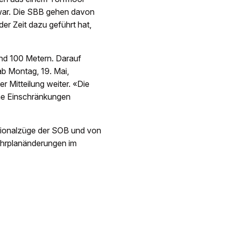
 war. Die SBB gehen davon
er Zeit dazu geführt hat,
und 100 Metern. Darauf
 ab Montag, 19. Mai,
er Mitteilung weiter. «Die
ne Einschränkungen
gionalzüge der SOB und von
ahrplanänderungen im