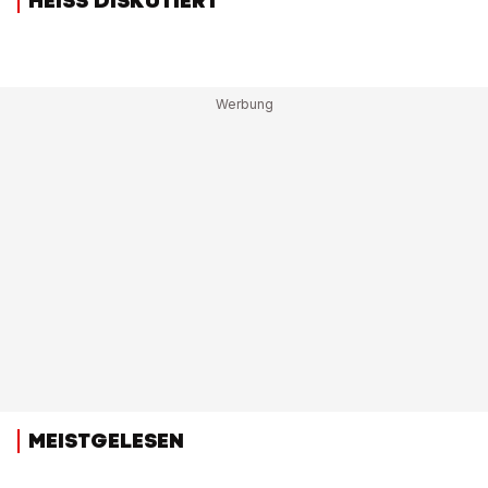
HEISS DISKUTIERT
MEISTGELESEN