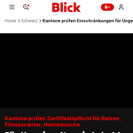
Home
Schweiz
Kantone prüfen Einschränkungen für Unge
Kantone prüfen Zertifikatspflicht für Beizen,
Fitnesscenter, Heimbesuche