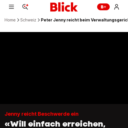
Home
Schweiz
Peter Jenny reicht beim Verwaltungsgeri
Jenny reicht Beschwerde ein
«Will einfach erreichen,