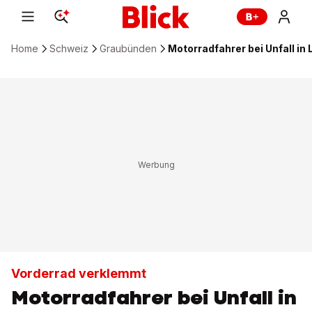
Home
Schweiz
Graubünden
Motorradfahrer bei Unfall in 
Vorderrad verklemmt
Motorradfahrer bei Unfall in