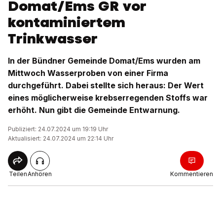
Domat/Ems GR vor
kontaminiertem
Trinkwasser
In der Bündner Gemeinde Domat/Ems wurden am
Mittwoch Wasserproben von einer Firma
durchgeführt. Dabei stellte sich heraus: Der Wert
eines möglicherweise krebserregenden Stoffs war
erhöht. Nun gibt die Gemeinde Entwarnung.
Publiziert: 24.07.2024 um 19:19 Uhr
Aktualisiert: 24.07.2024 um 22:14 Uhr
Teilen
Anhören
Kommentieren