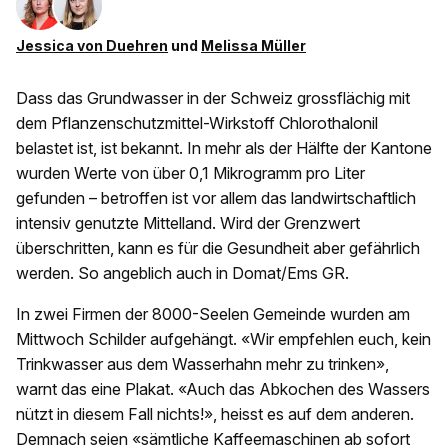
Jessica von Duehren
und
Melissa Müller
Dass das Grundwasser in der Schweiz grossflächig mit
dem Pflanzenschutzmittel-Wirkstoff Chlorothalonil
belastet ist, ist bekannt. In mehr als der Hälfte der Kantone
wurden Werte von über 0,1 Mikrogramm pro Liter
gefunden – betroffen ist vor allem das landwirtschaftlich
intensiv genutzte Mittelland. Wird der Grenzwert
überschritten, kann es für die Gesundheit aber gefährlich
werden. So angeblich auch in Domat/Ems GR.
In zwei Firmen der 8000-Seelen Gemeinde wurden am
Mittwoch Schilder aufgehängt. «Wir empfehlen euch, kein
Trinkwasser aus dem Wasserhahn mehr zu trinken»,
warnt das eine Plakat. «Auch das Abkochen des Wassers
nützt in diesem Fall nichts!», heisst es auf dem anderen.
Demnach seien «sämtliche Kaffeemaschinen ab sofort