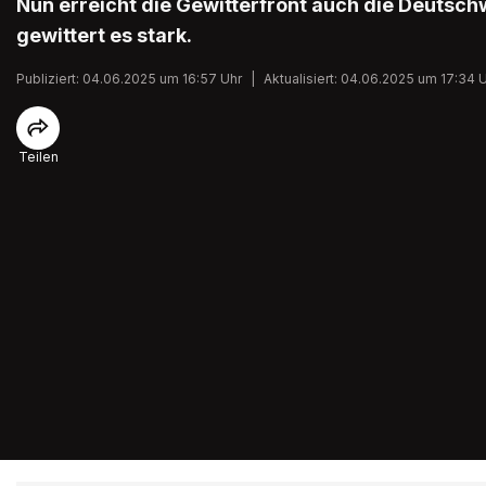
Nun erreicht die Gewitterfront auch die Deutsch
gewittert es stark.
Publiziert: 04.06.2025 um 16:57 Uhr
|
Aktualisiert: 04.06.2025 um 17:34 
Teilen