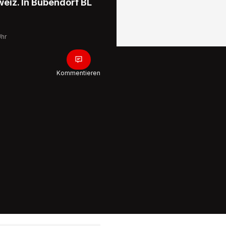
weiz. In Bubendorf BL
Uhr
Kommentieren