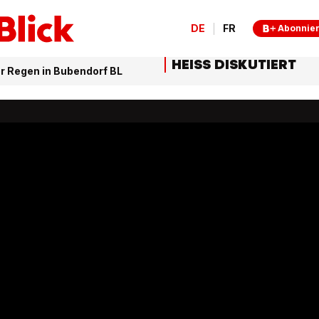
DE
FR
Abonnie
HEISS DISKUTIERT
er Regen in Bubendorf BL