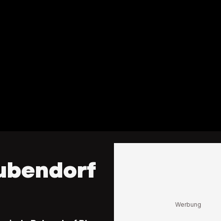
Bubendorf