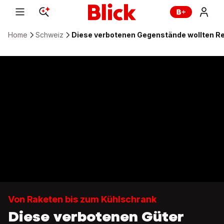
Home
Schweiz
Diese verbotenen Gegenstände wollten R
Von Raketen bis zum Kühlschrank
Diese verbotenen Güter