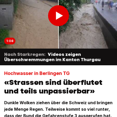
1:08
Nach Starkregen:
Videos zeigen
Überschwemmungen im Kanton Thurgau
Hochwasser in Berlingen TG
«Strassen sind überflutet
und teils unpassierbar»
Dunkle Wolken ziehen über die Schweiz und bringen
jede Menge Regen. Teilweise kommt so viel runter,
dass der Bund die Gefahrenstufe 3 ausgerufen hat.