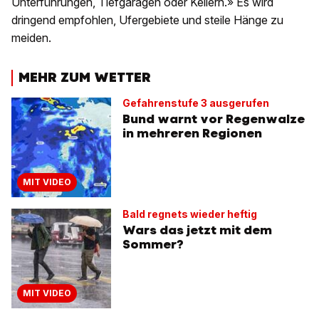
Unterführungen, Tiefgaragen oder Kellern.» Es wird
dringend empfohlen, Ufergebiete und steile Hänge zu
meiden.
MEHR ZUM WETTER
Gefahrenstufe 3 ausgerufen
Bund warnt vor Regenwalze
in mehreren Regionen
MIT VIDEO
Bald regnets wieder heftig
Wars das jetzt mit dem
Sommer?
MIT VIDEO