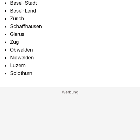
Basel-Stadt
Basel-Land
Zürich
Schaffhausen
Glarus
Zug
Obwalden
Nidwalden
Luzern
Solothurn