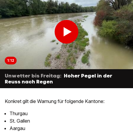
1:12
Unwetter bis Freitag:
Hoher Pegel in der
Reuss nach Regen
Konkret gilt die Warnung für folgende Kantone:
Thurgau
St. Gallen
Aargau