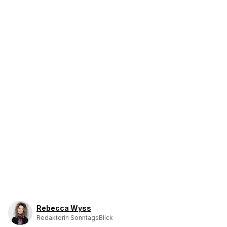
Rebecca Wyss
Redaktorin SonntagsBlick