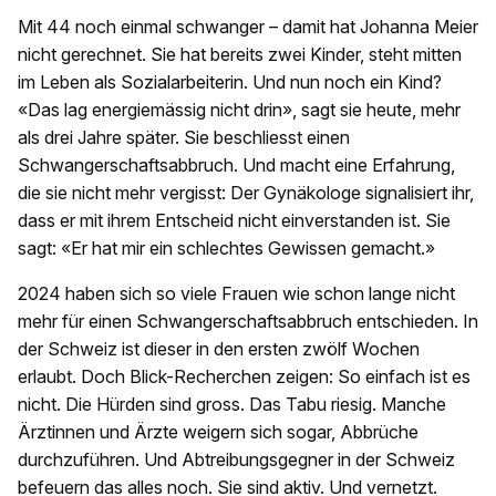
Mit 44 noch einmal schwanger – damit hat Johanna Meier
nicht gerechnet. Sie hat bereits zwei Kinder, steht mitten
im Leben als Sozialarbeiterin. Und nun noch ein Kind?
«Das lag energiemässig nicht drin», sagt sie heute, mehr
als drei Jahre später. Sie beschliesst einen
Schwangerschaftsabbruch. Und macht eine Erfahrung,
die sie nicht mehr vergisst: Der Gynäkologe signalisiert ihr,
dass er mit ihrem Entscheid nicht einverstanden ist. Sie
sagt: «Er hat mir ein schlechtes Gewissen gemacht.»
2024 haben sich so viele Frauen wie schon lange nicht
mehr für einen Schwangerschaftsabbruch entschieden. In
der Schweiz ist dieser in den ersten zwölf Wochen
erlaubt. Doch Blick-Recherchen zeigen: So einfach ist es
nicht. Die Hürden sind gross. Das Tabu riesig. Manche
Ärztinnen und Ärzte weigern sich sogar, Abbrüche
durchzuführen. Und Abtreibungsgegner in der Schweiz
befeuern das alles noch. Sie sind aktiv. Und vernetzt.