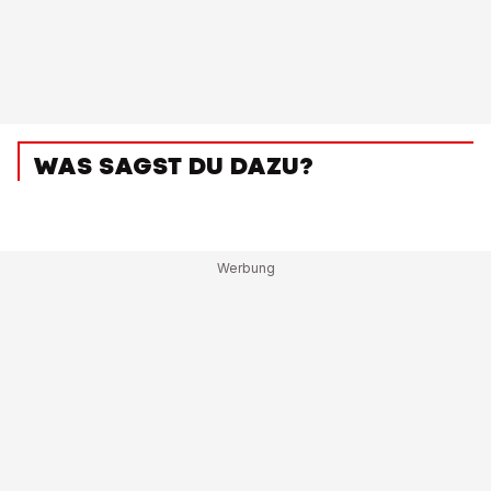
WAS SAGST DU DAZU?