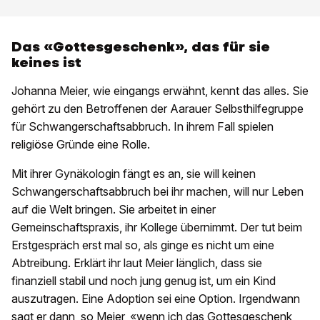
Das «Gottesgeschenk», das für sie
keines ist
Johanna Meier, wie eingangs erwähnt, kennt das alles. Sie
gehört zu den Betroffenen der Aarauer Selbsthilfegruppe
für Schwangerschaftsabbruch. In ihrem Fall spielen
religiöse Gründe eine Rolle.
Mit ihrer Gynäkologin fängt es an, sie will keinen
Schwangerschaftsabbruch bei ihr machen, will nur Leben
auf die Welt bringen. Sie arbeitet in einer
Gemeinschaftspraxis, ihr Kollege übernimmt. Der tut beim
Erstgespräch erst mal so, als ginge es nicht um eine
Abtreibung. Erklärt ihr laut Meier länglich, dass sie
finanziell stabil und noch jung genug ist, um ein Kind
auszutragen. Eine Adoption sei eine Option. Irgendwann
sagt er dann, so Meier, «wenn ich das Gottesgeschenk