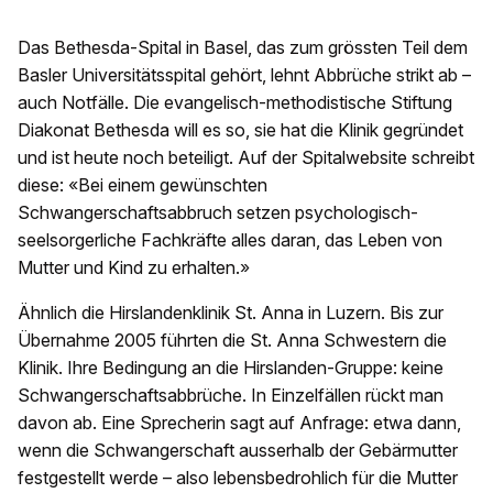
Das Bethesda-Spital in Basel, das zum grössten Teil dem
Basler Universitätsspital gehört, lehnt Abbrüche strikt ab –
auch Notfälle. Die evangelisch-methodistische Stiftung
Diakonat Bethesda will es so, sie hat die Klinik gegründet
und ist heute noch beteiligt. Auf der Spitalwebsite schreibt
diese: «Bei einem gewünschten
Schwangerschaftsabbruch setzen psychologisch-
seelsorgerliche Fachkräfte alles daran, das Leben von
Mutter und Kind zu erhalten.»
Ähnlich die Hirslandenklinik St. Anna in Luzern. Bis zur
Übernahme 2005 führten die St. Anna Schwestern die
Klinik. Ihre Bedingung an die Hirslanden-Gruppe: keine
Schwangerschaftsabbrüche. In Einzelfällen rückt man
davon ab. Eine Sprecherin sagt auf Anfrage: etwa dann,
wenn die Schwangerschaft ausserhalb der Gebärmutter
festgestellt werde – also lebensbedrohlich für die Mutter