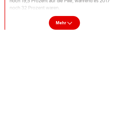
noch 19,5 Prozent auf die Pille, während es 2017
noch 32 Prozent waren.
Mehr