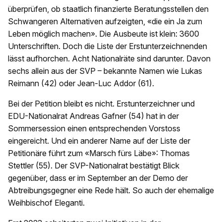
überprüfen, ob staatlich finanzierte Beratungsstellen den
Schwangeren Alternativen aufzeigten, «die ein Ja zum
Leben möglich machen». Die Ausbeute ist klein: 3600
Unterschriften. Doch die Liste der Erstunterzeichnenden
lässt aufhorchen. Acht Nationalräte sind darunter. Davon
sechs allein aus der SVP – bekannte Namen wie Lukas
Reimann (42) oder Jean-Luc Addor (61).
Bei der Petition bleibt es nicht. Erstunterzeichner und
EDU-Nationalrat Andreas Gafner (54) hat in der
Sommersession einen entsprechenden Vorstoss
eingereicht. Und ein anderer Name auf der Liste der
Petitionäre führt zum «Marsch fürs Läbe»: Thomas
Stettler (55). Der SVP-Nationalrat bestätigt Blick
gegenüber, dass er im September an der Demo der
Abtreibungsgegner eine Rede hält. So auch der ehemalige
Weihbischof Eleganti.