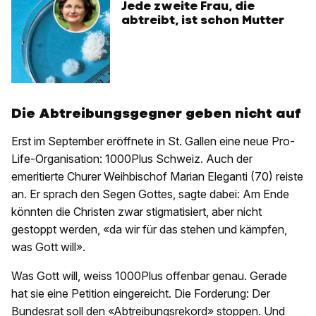
Jede zweite Frau, die
abtreibt, ist schon Mutter
Die Abtreibungsgegner geben nicht auf
Erst im September eröffnete in St. Gallen eine neue Pro-
Life-Organisation: 1000Plus Schweiz. Auch der
emeritierte Churer Weihbischof Marian Eleganti (70) reiste
an. Er sprach den Segen Gottes, sagte dabei: Am Ende
könnten die Christen zwar stigmatisiert, aber nicht
gestoppt werden, «da wir für das stehen und kämpfen,
was Gott will».
Was Gott will, weiss 1000Plus offenbar genau. Gerade
hat sie eine Petition eingereicht. Die Forderung: Der
Bundesrat soll den «Abtreibungsrekord» stoppen. Und