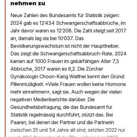
nehmen zu
Neue Zahlen des Bundesamts für Statistik zeigen:
2024 gab es 12’434 Schwangerschaftsabbrüche, im
Jahr davor waren es 12’208. Die Zahl steigt seit 2017
an, damals lag sie bei 10’037. Das
Bevölkerungswachstum ist nicht der Haupttreiber.
Das zeigt die Schwangerschaftsabbruch-Rate. 2024
kamen auf 1000 Frauen im gebärfähigen Alter 7,3
Abbrüche, 2017 waren es 6,2. Die Zürcher
Gynäkologin Choon-Kang Walther kennt den Grund:
Pillenmüdigkeit. «Viele Frauen wollen keine Hormone
mehr einnehmen», sagt sie. Auch wegen der vielen
negativen Medienberichte darüber. Die
Gesundheitsbefragung, die das Bundesamt für
Statistik regelmässig durchführt, stützt das. Bei
Paaren, bei denen der Partner und die Partnerin
zwischen 25 und 34 Jahre alt sind, setzten 2022 nur