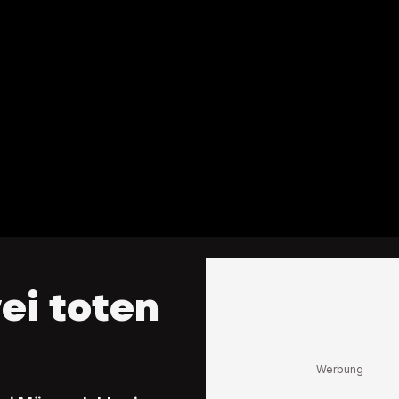
ei toten