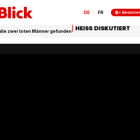
DE
FR
Abonnie
HEISS DISKUTIERT
 die zwei toten Männer gefunden