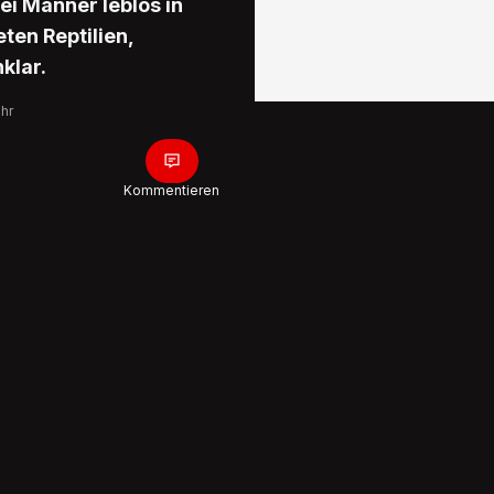
ei Männer leblos in
ten Reptilien,
klar.
Uhr
Kommentieren