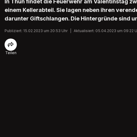
In Thun findet die Feuerwehr am Valentinstag zw
einem Kellerabteil. Sie lagen neben ihren verende
darunter Giftschlangen. Die Hintergründe sind un
Publiziert: 15.02.2023 um 20:53 Uhr
|
Aktualisiert: 05.04.2023 um 09:22 
Teilen