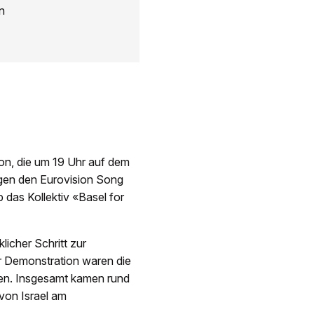
n
on, die um 19 Uhr auf dem
gegen den Eurovision Song
 das Kollektiv «Basel for
licher Schritt zur
er Demonstration waren die
hen. Insgesamt kamen rund
von Israel am