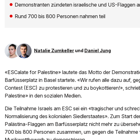
Demonstranten zündeten israelische und US-Flaggen a
Rund 700 bis 800 Personen nahmen teil
Natalie Zumkeller
und
Daniel Jung
«ESCalate for Palestine» lautete das Motto der Demonstrati
Barfüsserplatz in Basel startete. «Wir rufen alle dazu auf, 
Contest (ESC) zu protestieren und zu boykottieren!», schrieb
Palestine» in den sozialen Medien.
Die Teilnahme Israels am ESC sei ein «tragischer und schreck
Normalisierung des kolonialen Siedlerstaates». Zum Start d
Palästina-Flaggen am Barfüsserplatz nicht mehr zu überse
700 bis 800 Personen zusammen, um gegen die Teilnahme 
Musikwettbewerb zu demonstrieren.