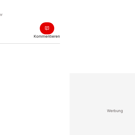
.
hr
Kommentieren