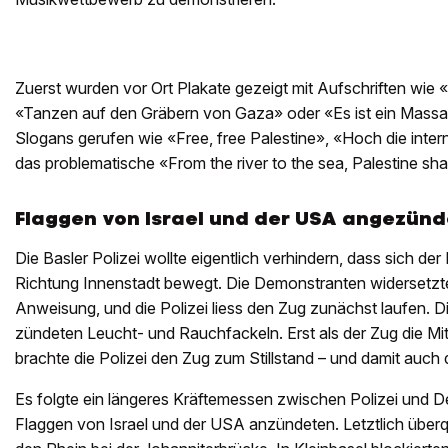
Zuerst wurden vor Ort Plakate gezeigt mit Aufschriften wie
«Tanzen auf den Gräbern von Gaza» oder «Es ist ein Mass
Slogans gerufen wie «Free, free Palestine», «Hoch die intern
das problematische «From the river to the sea, Palestine shal
Flaggen von Israel und der USA angezünd
Die Basler Polizei wollte eigentlich verhindern, dass sich de
Richtung Innenstadt bewegt. Die Demonstranten widersetzte
Anweisung, und die Polizei liess den Zug zunächst laufen. 
zündeten Leucht- und Rauchfackeln. Erst als der Zug die Mitt
brachte die Polizei den Zug zum Stillstand – und damit auch
Es folgte ein längeres Kräftemessen zwischen Polizei und D
Flaggen von Israel und der USA anzündeten. Letztlich über