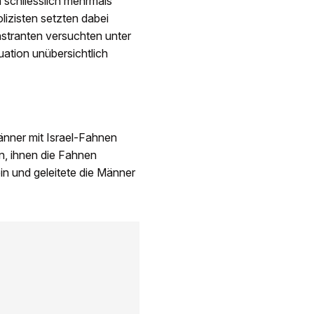
n schliesslich mehrmals
lizisten setzten dabei
nstranten versuchten unter
ation unübersichtlich
nner mit Israel-Fahnen
n, ihnen die Fahnen
in und geleitete die Männer