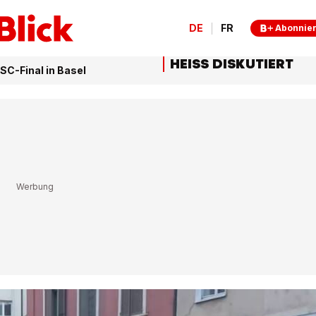
DE
FR
Abonnie
HEISS DISKUTIERT
SC-Final in Basel