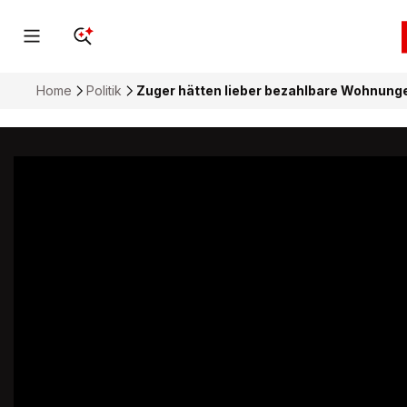
Home
Politik
Zuger hätten lieber bezahlbare Wohnunge