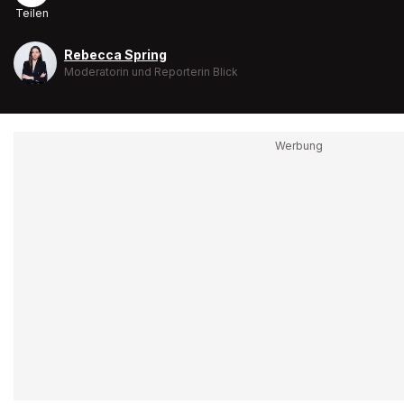
Teilen
Rebecca Spring
Moderatorin und Reporterin Blick