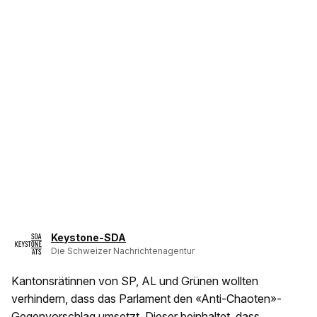
Keystone-SDA
Die Schweizer Nachrichtenagentur
Kantonsrätinnen von SP, AL und Grünen wollten
verhindern, dass das Parlament den «Anti-Chaoten»-
Gegenvorschlag umsetzt. Dieser beinhaltet, dass