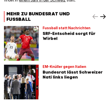
findet in
einem Jahr in der Schweiz
statt.
MEHR ZU BUNDESRAT UND
FUSSBALL
Fussball statt Nachrichten
SRF-Entscheid sorgt für
Wirbel
EM-Knüller gegen Italien
Bundesrat lässt Schweizer
Nati links liegen