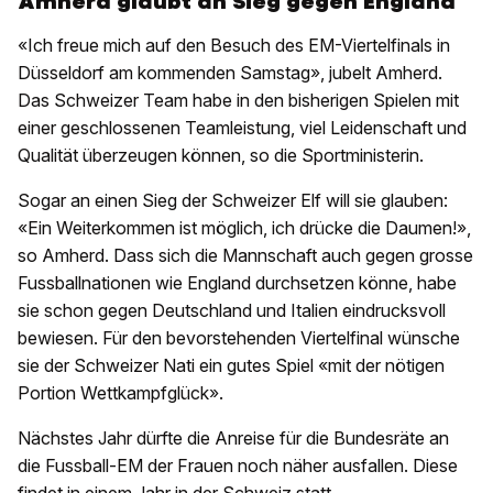
Amherd glaubt an Sieg gegen England
«Ich freue mich auf den Besuch des EM-Viertelfinals in
Düsseldorf am kommenden Samstag», jubelt Amherd.
Das Schweizer Team habe in den bisherigen Spielen mit
einer geschlossenen Teamleistung, viel Leidenschaft und
Qualität überzeugen können, so die Sportministerin.
Sogar an einen Sieg der Schweizer Elf will sie glauben:
«Ein Weiterkommen ist möglich, ich drücke die Daumen!»,
so Amherd. Dass sich die Mannschaft auch gegen grosse
Fussballnationen wie England durchsetzen könne, habe
sie schon gegen Deutschland und Italien eindrucksvoll
bewiesen. Für den bevorstehenden Viertelfinal wünsche
sie der Schweizer Nati ein gutes Spiel «mit der nötigen
Portion Wettkampfglück».
Nächstes Jahr dürfte die Anreise für die Bundesräte an
die Fussball-EM der Frauen noch näher ausfallen. Diese