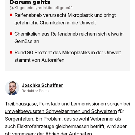
Darum gehts
KI-generiert, redaktionell geprüft
Reifenabrieb verursacht Mikroplastik und bringt
gefährliche Chemikalien in die Umwelt
Chemikalien aus Reifenabrieb reichern sich etwa in
Gemüse an
Rund 90 Prozent des Mikroplastiks in der Umwelt
stammt von Autoreifen
Joschka Schaffner
Redaktor Politik
Treibhausgase,
Feinstaub und Lärmemissionen sorgen bei
umweltbewussten Schweizerinnen und Schweizern
für
Sorgenfalten. Ein Problem, das sowohl Verbrenner als
auch Elektrofahrzeuge gleichermassen betrifft, wird aber
oft vergessen: der Abrieb der Autoreifen.