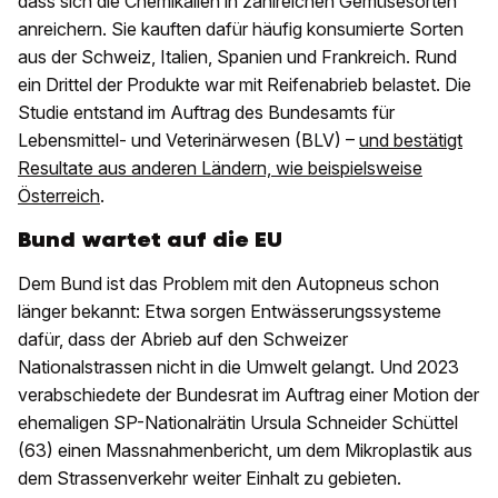
dass sich die Chemikalien in zahlreichen Gemüsesorten
anreichern. Sie kauften dafür häufig konsumierte Sorten
aus der Schweiz, Italien, Spanien und Frankreich. Rund
ein Drittel der Produkte war mit Reifenabrieb belastet. Die
Studie entstand im Auftrag des Bundesamts für
Lebensmittel- und Veterinärwesen (BLV) –
und bestätigt
Resultate aus anderen Ländern, wie beispielsweise
Österreich
.
Bund wartet auf die EU
Dem Bund ist das Problem mit den Autopneus schon
länger bekannt: Etwa sorgen Entwässerungssysteme
dafür, dass der Abrieb auf den Schweizer
Nationalstrassen nicht in die Umwelt gelangt. Und 2023
verabschiedete der Bundesrat im Auftrag einer Motion der
ehemaligen SP-Nationalrätin Ursula Schneider Schüttel
(63) einen Massnahmenbericht, um dem Mikroplastik aus
dem Strassenverkehr weiter Einhalt zu gebieten.