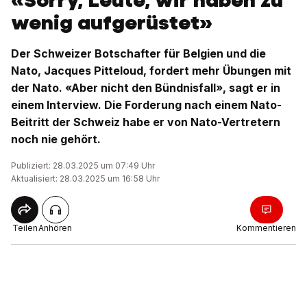
«Sorry, Leute, wir haben zu
wenig aufgerüstet»
Der Schweizer Botschafter für Belgien und die
Nato, Jacques Pitteloud, fordert mehr Übungen mit
der Nato. «Aber nicht den Bündnisfall», sagt er in
einem Interview. Die Forderung nach einem Nato-
Beitritt der Schweiz habe er von Nato-Vertretern
noch nie gehört.
Publiziert: 28.03.2025 um 07:49 Uhr
Aktualisiert: 28.03.2025 um 16:58 Uhr
Teilen
Anhören
Kommentieren