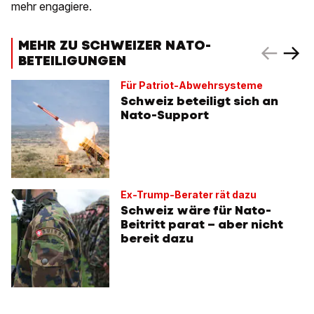
mehr engagiere.
MEHR ZU SCHWEIZER NATO-
BETEILIGUNGEN
Für Patriot-Abwehrsysteme
Schweiz beteiligt sich an
Nato-Support
Ex-Trump-Berater rät dazu
Schweiz wäre für Nato-
Beitritt parat – aber nicht
bereit dazu