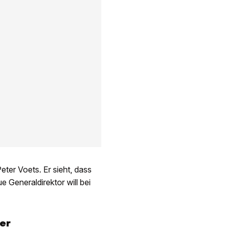
ter Voets. Er sieht, dass
 Generaldirektor will bei
er