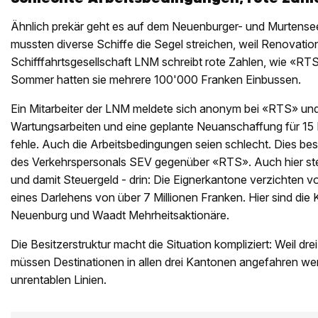
Ähnlich prekär geht es auf dem Neuenburger- und Murtensee
mussten diverse Schiffe die Segel streichen, weil Renovation
Schifffahrtsgesellschaft LNM schreibt rote Zahlen, wie «RTS
Sommer hatten sie mehrere 100'000 Franken Einbussen.
Ein Mitarbeiter der LNM meldete sich anonym bei «RTS» und 
Wartungsarbeiten und eine geplante Neuanschaffung für 15 
fehle. Auch die Arbeitsbedingungen seien schlecht. Dies bes
des Verkehrspersonals SEV gegenüber «RTS». Auch hier stec
und damit Steuergeld - drin: Die Eignerkantone verzichten v
eines Darlehens von über 7 Millionen Franken. Hier sind die 
Neuenburg und Waadt Mehrheitsaktionäre.
Die Besitzerstruktur macht die Situation kompliziert: Weil drei
müssen Destinationen in allen drei Kantonen angefahren werd
unrentablen Linien.