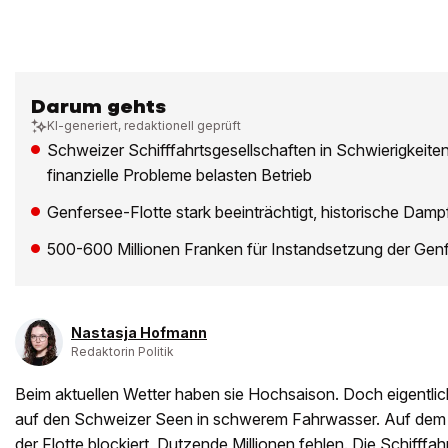
Darum gehts
KI-generiert, redaktionell geprüft
Schweizer Schifffahrtsgesellschaften in Schwierigkeite
finanzielle Probleme belasten Betrieb
Genfersee-Flotte stark beeinträchtigt, historische Damp
500-600 Millionen Franken für Instandsetzung der Genfe
Nastasja Hofmann
Redaktorin Politik
Beim aktuellen Wetter haben sie Hochsaison. Doch eigentlich
auf den Schweizer Seen in schwerem Fahrwasser. Auf dem Ge
der Flotte blockiert, Dutzende Millionen fehlen. Die Schifffah