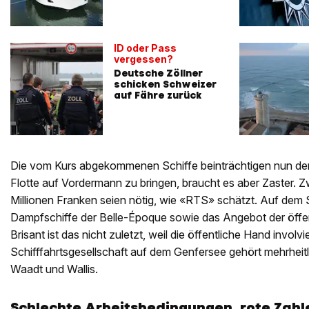
ID oder Pass
vergessen?
Deutsche Zöllner
schicken Schweizer
auf Fähre zurück
Die vom Kurs abgekommenen Schiffe beinträchtigen nun de
Flotte auf Vordermann zu bringen, braucht es aber Zaster.
Millionen Franken seien nötig, wie «RTS» schätzt. Auf dem S
Dampfschiffe der Belle-Époque sowie das Angebot der öffent
Brisant ist das nicht zuletzt, weil die öffentliche Hand involvier
Schifffahrtsgesellschaft auf dem Genfersee gehört mehrheit
Waadt und Wallis.
Schlechte Arbeitsbedingungen, rote Zahl