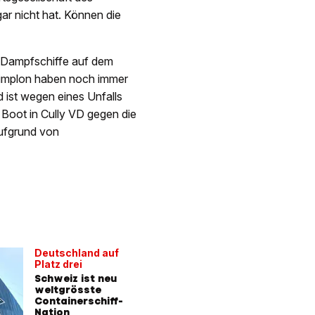
ar nicht hat. Können die
r Dampfschiffe auf dem
Simplon haben noch immer
ist wegen eines Unfalls
Boot in Cully VD gegen die
aufgrund von
Deutschland auf
Platz drei
Schweiz ist neu
weltgrösste
Containerschiff-
Nation