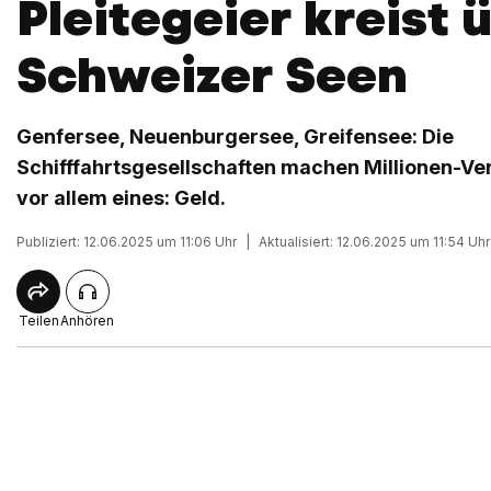
Pleitegeier kreist 
Schweizer Seen
Genfersee, Neuenburgersee, Greifensee: Die
Schifffahrtsgesellschaften machen Millionen-Ve
vor allem eines: Geld.
Publiziert: 12.06.2025 um 11:06 Uhr
|
Aktualisiert: 12.06.2025 um 11:54 Uhr
Teilen
Anhören