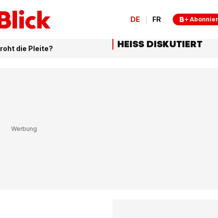
DE
FR
Abonnie
HEISS DISKUTIERT
roht die Pleite?