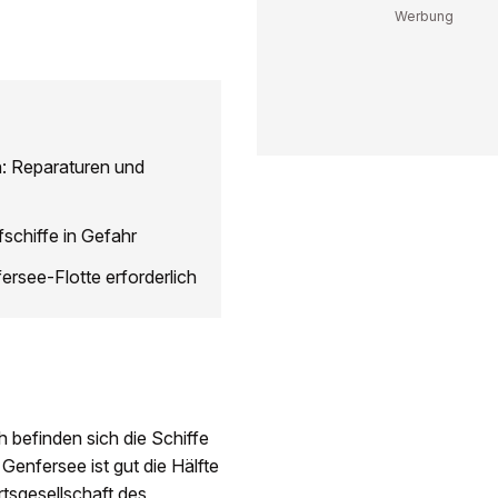
n: Reparaturen und
fschiffe in Gefahr
rsee-Flotte erforderlich
 befinden sich die Schiffe
nfersee ist gut die Hälfte
rtsgesellschaft des