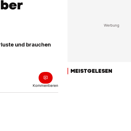
über
rluste und brauchen
MEISTGELESEN
Kommentieren