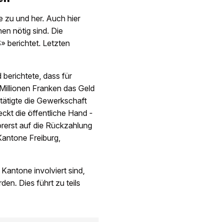
 zu und her. Auch hier
en nötig sind. Die
» berichtet. Letzten
berichtete, dass für
Millionen Franken das Geld
tätigte die Gewerkschaft
kt die öffentliche Hand -
orerst auf die Rückzahlung
Kantone Freiburg,
 Kantone involviert sind,
en. Dies führt zu teils