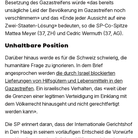
Besetzung des Gazastreifens würde «das bereits
unsägliche Leid der Bevölkerung im Gazastreifen noch
verschlimmern» und das «Ende jeder Aussicht auf eine
Zwei-Staaten-Lösung» bedeuten, so die SP-Co-Spitze
Mattea Meyer (37, ZH) und Cedric Wermuth (37, AG).
Unhaltbare Position
Darüber hinaus werde es für die Schweiz schwierig, die
humanitäre Frage zu ignorieren. In dem Brief
angesprochen werden
die durch Israel blockierten
Lieferungen von Hilfsgütern und Lebensmitteln in den
Gazastreifen
. Ein israelisches Verhalten, das «weit über
die Grenzen einer legitimen Verteidigung im Einklang mit
dem Völkerrecht hinausgeht und nicht gerechtfertigt
werden kann».
Die SP erinnert daran, dass der Internationale Gerichtshof
in Den Haag in seinem vorläufigen Entscheid die Vorwürfe