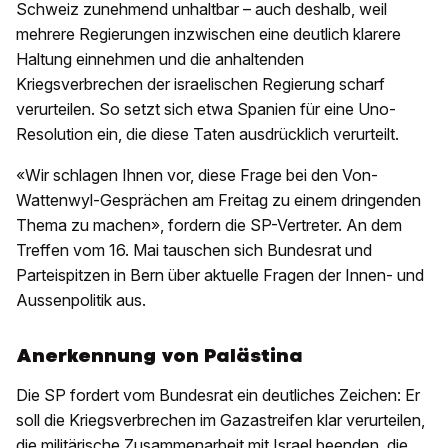
Schweiz zunehmend unhaltbar – auch deshalb, weil
mehrere Regierungen inzwischen eine deutlich klarere
Haltung einnehmen und die anhaltenden
Kriegsverbrechen der israelischen Regierung scharf
verurteilen. So setzt sich etwa Spanien für eine Uno-
Resolution ein, die diese Taten ausdrücklich verurteilt.
«Wir schlagen Ihnen vor, diese Frage bei den Von-
Wattenwyl-Gesprächen am Freitag zu einem dringenden
Thema zu machen», fordern die SP-Vertreter. An dem
Treffen vom 16. Mai tauschen sich Bundesrat und
Parteispitzen in Bern über aktuelle Fragen der Innen- und
Aussenpolitik aus.
Anerkennung von Palästina
Die SP fordert vom Bundesrat ein deutliches Zeichen: Er
soll die Kriegsverbrechen im Gazastreifen klar verurteilen,
die militärische Zusammenarbeit mit Israel beenden, die