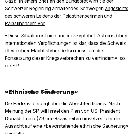
Gaza. In einem Brief an den Bundesrat wirft sie der
Schweizer Regierung anhaltendes Schweigen
angesichts
des schweren Leidens der Palästinenserinnen und
Palästinensern vor
.
«Diese Situation ist nicht mehr akzeptabel. Aufgrund ihrer
internationalen Verpflichtungen ist klar, dass die Schweiz
alles in ihrer Macht stehende tun muss, um die
Fortsetzung dieser Kriegsverbrechen zu verhindern», so
die SP.
«Ethnische Säuberung»
Die Partei ist besorgt über die Absichten Israels. Nach
Meinung der SP will Israel
den Plan von US-Präsident
Donald Trump (78) im Gazastreifen umsetzen
, der die
Aussicht auf eine «bevorstehende ethnische Säuberung»
beinhaltet.