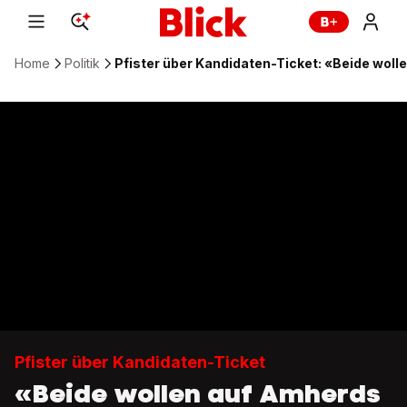
Home
Politik
Pfister über Kandidaten-Ticket: «Beide woll
Pfister über Kandidaten-Ticket
«Beide wollen auf Amherds