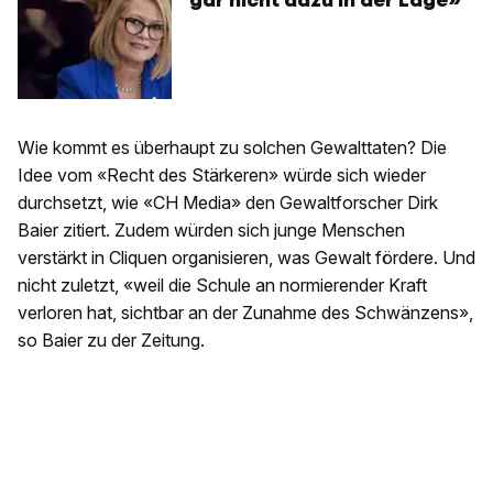
gar nicht dazu in der Lage»
Wie kommt es überhaupt zu solchen Gewalttaten? Die
Idee vom «Recht des Stärkeren» würde sich wieder
durchsetzt, wie «CH Media» den Gewaltforscher Dirk
Baier zitiert. Zudem würden sich junge Menschen
verstärkt in Cliquen organisieren, was Gewalt fördere. Und
nicht zuletzt, «weil die Schule an normierender Kraft
verloren hat, sichtbar an der Zunahme des Schwänzens»,
so Baier zu der Zeitung.