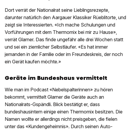
Dort verrät der Nationalrat seine Lieblingsrezepte,
darunter natürlich den Aargauer Klassiker Rüeblitorte, und
zeigt sie Interessierten. «Ich mache Schulungen und
Vorführungen mit dem Thermomix bei mir zu Hause»,
verrät Glarner. Das finde ungefähr alle drei Wochen statt
und sei ein ziemlicher Selbstläufer. «Es hat immer
jemanden in der Familie oder im Freundeskreis, der noch
ein Gerät kaufen möchte.»
Geräte im Bundeshaus vermittelt
Wie man im Podcast «Nebelspalterinnen» zu hören
bekommt, vermittelt Glarner die Geräte auch an
Nationalrats-Gspändli. Blick bestätigt er, dass
bundeshausintern einige einen Thermomix besitzen. Die
Namen wollte er allerdings nicht preisgeben, die fielen
unter das «Kundengeheimnis». Durch seinen Auto-