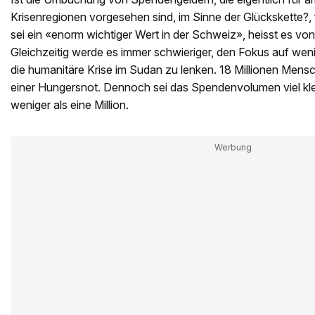
Krisenregionen vorgesehen sind, im Sinne der Glückskette?, 
sei ein «enorm wichtiger Wert in der Schweiz», heisst es von
Gleichzeitig werde es immer schwieriger, den Fokus auf wen
die humanitäre Krise im Sudan zu lenken. 18 Millionen Men
einer Hungersnot. Dennoch sei das Spendenvolumen viel klein
weniger als eine Million.