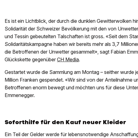
Es ist ein Lichtblick, der durch die dunklen Gewitterwolken 
Solidarität der Schweizer Bevölkerung mit den von Unwetter
und Tessin gebeutelten Talschaften ist gross. «Seit dem Star
Solidaritätskampagne haben wir bereits mehr als 3,7 Million
die Betroffenen der Unwetter gesammelt», sagt Fabian Em
Glückskette gegenüber
CH Media
.
Gestartet wurde die Sammlung am Montag – seither wurde j
Million Franken gespendet. «Wir sind von der Anteilnahme und
Betroffenen enorm bewegt und möchten uns für diese Unte
Emmenegger.
Soforthilfe für den Kauf neuer Kleider
Ein Teil der Gelder werde für lebensnotwendige Anschaffu