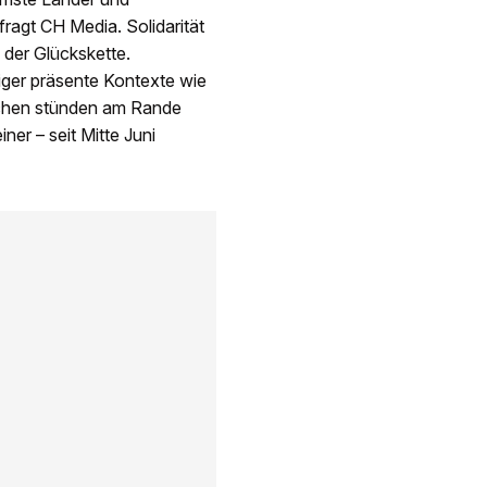
fragt CH Media. Solidarität
 der Glückskette.
iger präsente Kontexte wie
schen stünden am Rande
er – seit Mitte Juni