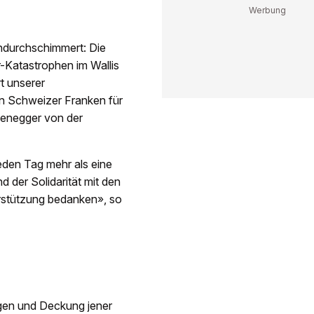
hindurchschimmert: Die
-Katastrophen im Wallis
t unserer
en Schweizer Franken für
menegger von der
eden Tag mehr als eine
 der Solidarität mit den
rstützung bedanken», so
ngen und Deckung jener