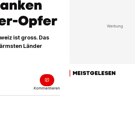
Franken
er-Opfer
weiz ist gross. Das
e ärmsten Länder
MEISTGELESEN
Kommentieren