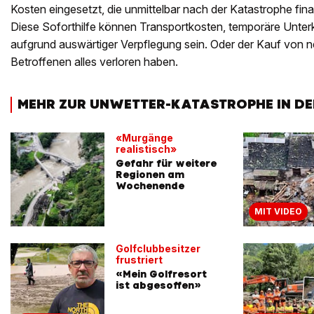
Kosten eingesetzt, die unmittelbar nach der Katastrophe fi
Diese Soforthilfe können Transportkosten, temporäre Unter
aufgrund auswärtiger Verpflegung sein. Oder der Kauf von ne
Betroffenen alles verloren haben.
MEHR ZUR UNWETTER-KATASTROPHE IN DE
«Murgänge
realistisch»
Gefahr für weitere
Regionen am
Wochenende
MIT VIDEO
Golfclubbesitzer
frustriert
«Mein Golfresort
ist abgesoffen»