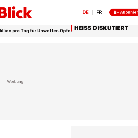
DE
FR
Abonnie
HEISS DISKUTIERT
llion pro Tag für Unwetter-Opfer