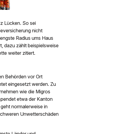
z Lücken. So sei
eversicherung nicht
r engste Radius ums Haus
t, dazu zählt beispielsweise
te weiter zitiert.
den Behörden vor Ort
htet eingesetzt werden. Zu
rnehmen wie die Migros
spendet etwa der Kanton
 geht normalerweise in
 schweren Unwetterschäden
rmste Länder und