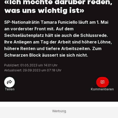
«Ich möchte darüber reden,
was uns wichtig ist»
SP-Nationalrätin Tamara Funiciello läuft am 1. Mai
an vorderster Front mit. Auf dem
Sechseläutenplatz hält sie auch die Schlussrede.
Ihre Anliegen am Tag der Arbeit sind höhere Löhne,
höhere Renten und tiefere Arbeitszeiten. Zum
Schwarzen Block äussert sie sich nicht.
Publiziert: 01.05.2023 um 14:01 Uhr
Aktualisiert: 29.09.2023 um 07:18 Uhr
Teilen
Kommentieren