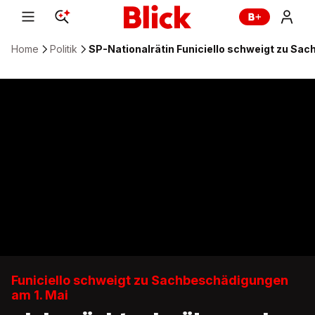
Home
Politik
SP-Nationalrätin Funiciello schweigt zu Sa
Funiciello schweigt zu Sachbeschädigungen
am 1. Mai