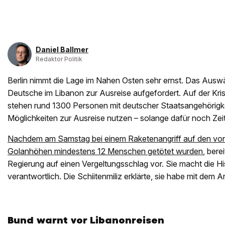
Daniel Ballmer
Redaktor Politik
Berlin nimmt die Lage im Nahen Osten sehr ernst. Das Aus
Deutsche im Libanon zur Ausreise aufgefordert. Auf der Kris
stehen rund 1300 Personen mit deutscher Staatsangehörigkeit
Möglichkeiten zur Ausreise nutzen – solange dafür noch Zeit 
Nachdem am Samstag bei einem Raketenangriff auf den von 
Golanhöhen mindestens 12 Menschen getötet wurden
, bere
Regierung auf einen Vergeltungsschlag vor. Sie macht die His
verantwortlich. Die Schiitenmiliz erklärte, sie habe mit dem An
Bund warnt vor Libanonreisen