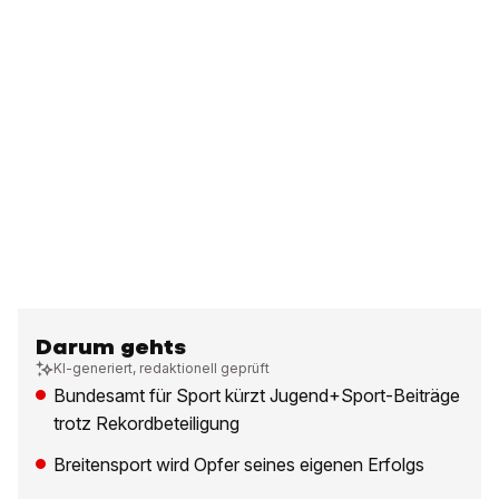
Darum gehts
KI-generiert, redaktionell geprüft
Bundesamt für Sport kürzt Jugend+Sport-Beiträge
trotz Rekordbeteiligung
Breitensport wird Opfer seines eigenen Erfolgs