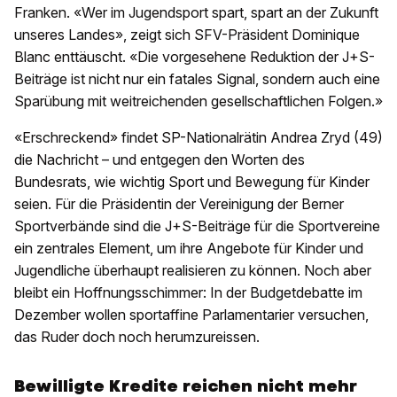
Franken. «Wer im Jugendsport spart, spart an der Zukunft
unseres Landes», zeigt sich SFV-Präsident Dominique
Blanc enttäuscht. «Die vorgesehene Reduktion der J+S-
Beiträge ist nicht nur ein fatales Signal, sondern auch eine
Sparübung mit weitreichenden gesellschaftlichen Folgen.»
«Erschreckend» findet SP-Nationalrätin Andrea Zryd (49)
die Nachricht – und entgegen den Worten des
Bundesrats, wie wichtig Sport und Bewegung für Kinder
seien. Für die Präsidentin der Vereinigung der Berner
Sportverbände sind die J+S-Beiträge für die Sportvereine
ein zentrales Element, um ihre Angebote für Kinder und
Jugendliche überhaupt realisieren zu können. Noch aber
bleibt ein Hoffnungsschimmer: In der Budgetdebatte im
Dezember wollen sportaffine Parlamentarier versuchen,
das Ruder doch noch herumzureissen.
Bewilligte Kredite reichen nicht mehr