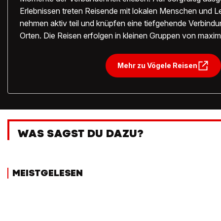
Erlebnissen treten Reisende mit lokalen Menschen und L
nehmen aktiv teil und knüpfen eine tiefgehende Verbind
Orten. Die Reisen erfolgen in kleinen Gruppen von maxim
Mehr zu Vögele Reisen
WAS SAGST DU DAZU?
MEISTGELESEN