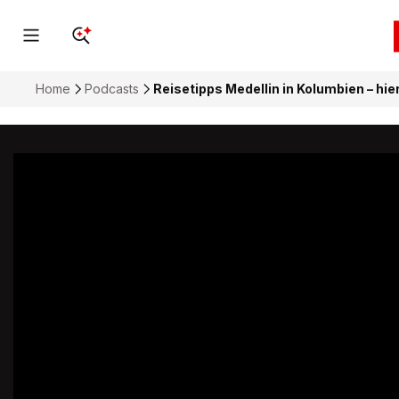
Home
Podcasts
Reisetipps Medellin in Kolumbien – h