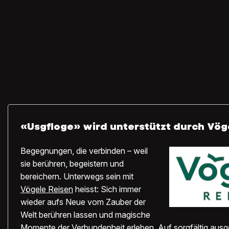
«Usgfloge» wird unterstützt durch Vög
Begegnungen, die verbinden – weil
sie berühren, begeistern und
bereichern. Unterwegs sein mit
Vögele Reisen
heisst: Sich immer
wieder aufs Neue vom Zauber der
Welt berühren lassen und magische
Momente der Verbundenheit erleben. Auf sorgfältig ausg