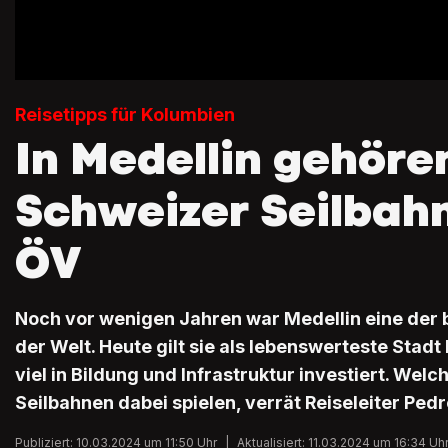
Reisetipps für Kolumbien
In Medellin gehöre
Schweizer Seilbah
ÖV
Noch vor wenigen Jahren war Medellin eine der 
der Welt. Heute gilt sie als lebenswerteste Stad
viel in Bildung und Infrastruktur investiert. Wel
Seilbahnen dabei spielen, verrät Reiseleiter Pedr
Publiziert: 10.03.2024 um 11:50 Uhr
|
Aktualisiert: 11.03.2024 um 16:34 Uh