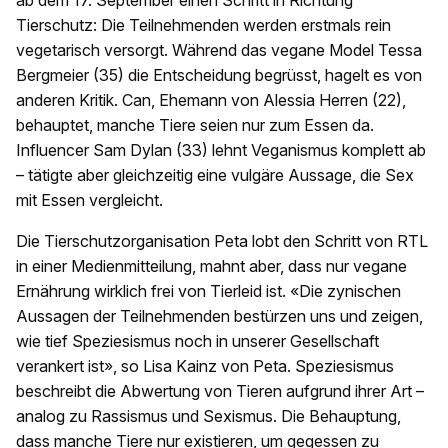
ab dem 17. September einen Schritt in Richtung
Tierschutz: Die Teilnehmenden werden erstmals rein
vegetarisch versorgt. Während das vegane Model Tessa
Bergmeier (35) die Entscheidung begrüsst, hagelt es von
anderen Kritik. Can, Ehemann von Alessia Herren (22),
behauptet, manche Tiere seien nur zum Essen da.
Influencer Sam Dylan (33) lehnt Veganismus komplett ab
– tätigte aber gleichzeitig eine vulgäre Aussage, die Sex
mit Essen vergleicht.
Die Tierschutzorganisation Peta lobt den Schritt von RTL
in einer Medienmitteilung, mahnt aber, dass nur vegane
Ernährung wirklich frei von Tierleid ist. «Die zynischen
Aussagen der Teilnehmenden bestürzen uns und zeigen,
wie tief Speziesismus noch in unserer Gesellschaft
verankert ist», so Lisa Kainz von Peta. Speziesismus
beschreibt die Abwertung von Tieren aufgrund ihrer Art –
analog zu Rassismus und Sexismus. Die Behauptung,
dass manche Tiere nur existieren, um gegessen zu