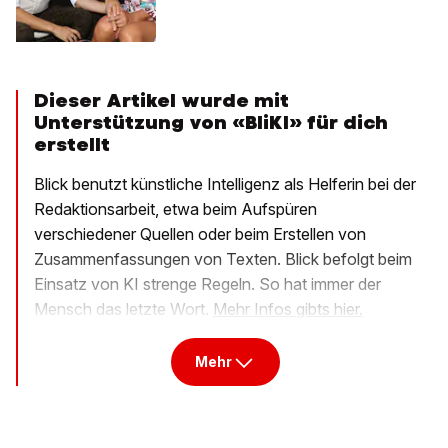
Dieser Artikel wurde mit
Unterstützung von «BliKI» für dich
erstellt
Blick benutzt künstliche Intelligenz als Helferin bei der
Redaktionsarbeit, etwa beim Aufspüren
verschiedener Quellen oder beim Erstellen von
Zusammenfassungen von Texten. Blick befolgt beim
Einsatz von KI strenge Regeln. So hat immer der
Mensch das letzte Wort.
Mehr Infos gibts hier.
Mehr