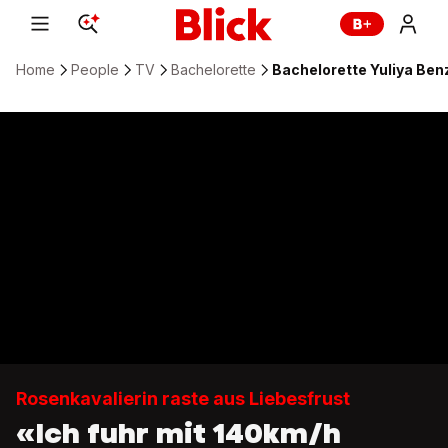
Home
People
TV
Bachelorette
Bachelorette Yuliya Ben
Rosenkavalierin raste aus Liebesfrust
«Ich fuhr mit 140km/h