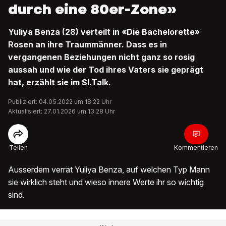
durch eine 80er-Zone»
Yuliya Benza (28) verteilt in «Die Bachelorette»
Rosen an ihre Traummänner. Dass es in
vergangenen Beziehungen nicht ganz so rosig
aussah und wie der Tod ihres Vaters sie geprägt
hat, erzählt sie im SI.Talk.
Publiziert: 04.05.2022 um 18:22 Uhr
Aktualisiert: 27.01.2026 um 13:28 Uhr
Teilen
Kommentieren
Ausserdem verrät Yuliya Benza, auf welchen Typ Mann
sie wirklich steht und wieso innere Werte ihr so wichtig
sind.