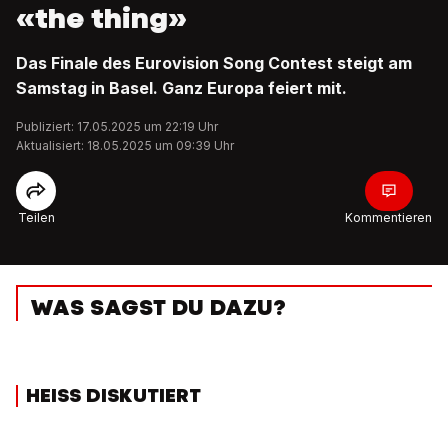
«the thing»
Das Finale des Eurovision Song Contest steigt am
Samstag in Basel. Ganz Europa feiert mit.
Publiziert: 17.05.2025 um 22:19 Uhr
Aktualisiert: 18.05.2025 um 09:39 Uhr
Teilen
Kommentieren
WAS SAGST DU DAZU?
HEISS DISKUTIERT