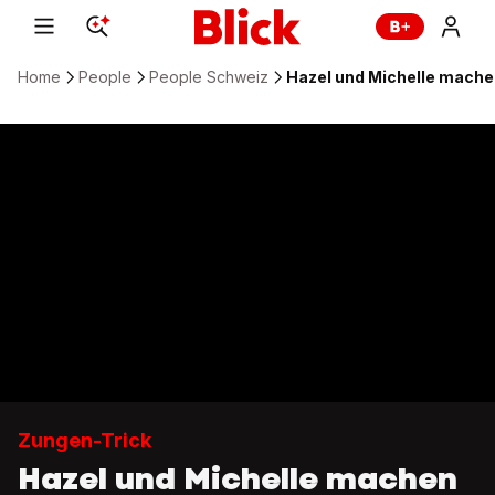
Home
People
People Schweiz
Hazel und Michelle mache
Zungen-Trick
Hazel und Michelle machen