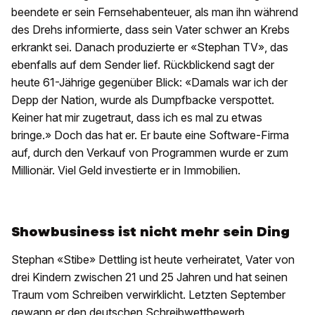
beendete er sein Fernsehabenteuer, als man ihn während
des Drehs informierte, dass sein Vater schwer an Krebs
erkrankt sei. Danach produzierte er «Stephan TV», das
ebenfalls auf dem Sender lief. Rückblickend sagt der
heute 61-Jährige gegenüber Blick: «Damals war ich der
Depp der Nation, wurde als Dumpfbacke verspottet.
Keiner hat mir zugetraut, dass ich es mal zu etwas
bringe.» Doch das hat er. Er baute eine Software-Firma
auf, durch den Verkauf von Programmen wurde er zum
Millionär. Viel Geld investierte er in Immobilien.
Showbusiness ist nicht mehr sein Ding
Stephan «Stibe» Dettling ist heute verheiratet, Vater von
drei Kindern zwischen 21 und 25 Jahren und hat seinen
Traum vom Schreiben verwirklicht. Letzten September
gewann er den deutschen Schreibwettbewerb