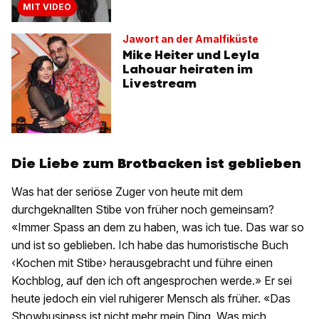
MIT VIDEO
Jawort an der Amalfiküste
Mike Heiter und Leyla
Lahouar heiraten im
Livestream
Die Liebe zum Brotbacken ist geblieben
Was hat der seriöse Zuger von heute mit dem
durchgeknallten Stibe von früher noch gemeinsam?
«Immer Spass an dem zu haben, was ich tue. Das war so
und ist so geblieben. Ich habe das humoristische Buch
‹Kochen mit Stibe› herausgebracht und führe einen
Kochblog, auf den ich oft angesprochen werde.» Er sei
heute jedoch ein viel ruhigerer Mensch als früher. «Das
Showbusiness ist nicht mehr mein Ding. Was mich