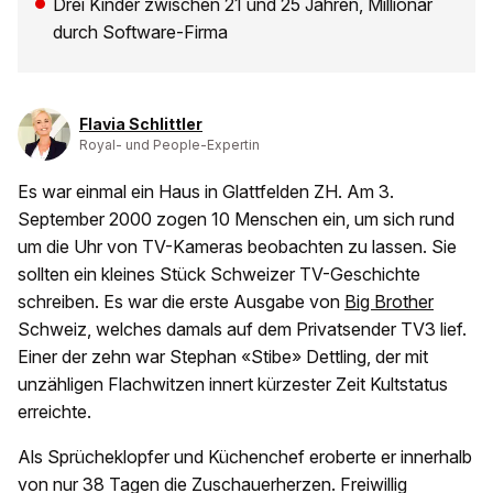
Drei Kinder zwischen 21 und 25 Jahren, Millionär
durch Software-Firma
Flavia Schlittler
Royal- und People-Expertin
Es war einmal ein Haus in Glattfelden ZH. Am 3.
September 2000 zogen 10 Menschen ein, um sich rund
um die Uhr von TV-Kameras beobachten zu lassen. Sie
sollten ein kleines Stück Schweizer TV-Geschichte
schreiben. Es war die erste Ausgabe von
Big Brother
Schweiz, welches damals auf dem Privatsender TV3 lief.
Einer der zehn war Stephan «Stibe» Dettling, der mit
unzähligen Flachwitzen innert kürzester Zeit Kultstatus
erreichte.
Als Sprücheklopfer und Küchenchef eroberte er innerhalb
von nur 38 Tagen die Zuschauerherzen. Freiwillig