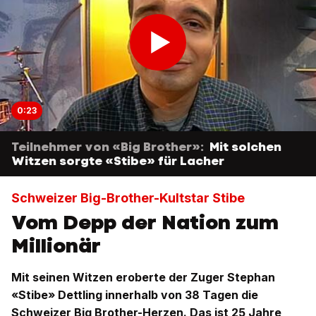
0:23
Teilnehmer von «Big Brother»:
Mit solchen
Witzen sorgte «Stibe» für Lacher
Schweizer Big-Brother-Kultstar Stibe
Vom Depp der Nation zum
Millionär
Mit seinen Witzen eroberte der Zuger Stephan
«Stibe» Dettling innerhalb von 38 Tagen die
Schweizer Big Brother-Herzen. Das ist 25 Jahre