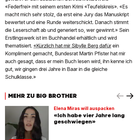
«Federfrei» mit seinem ersten Krimi «Teufelskreis». «Es
macht mich sehr stolz, da erst eine Jury das Manuskript
bewertet und eine Runde weiterschickt. Danach stimmt
die Leserschaft ab und generiert so, wer gewinnt.» Sein
Erstlingswerk ist im Buchhandel erhältlich und wird
thematisiert.
«Kürzlich hat mir Sibylle Berg dafür
ein
Kompliment gemacht, Bundesrat Martin Pfister hat mir
auch gesagt, dass er mein Buch lesen wird, ihn kenne ich
gut, wir gingen drei Jahre in Baar in die gleiche
Schulklasse.»
MEHR ZU BIG BROTHER
Elena Miras will auspacken
«Ich habe vier Jahre lang
geschwiegen»