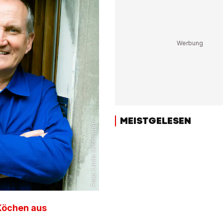
MEISTGELESEN
Linda Käsbohrer
Foto:
 Köchen aus