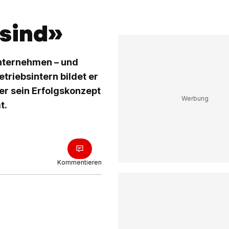
 sind»
unternehmen – und
triebsintern bildet er
ber sein Erfolgskonzept
t.
Kommentieren