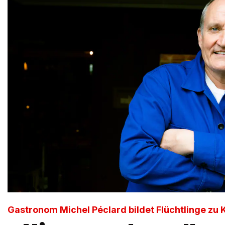
Gastronom Michel Péclard bildet Flüchtlinge zu