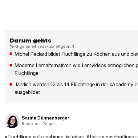
Darum gehts
KI-generiert, redaktionell geprüft
Michel Péclard bildet Flüchtlinge zu Köchen aus und bie
Moderne Lernalternativen wie Lernvideos ermöglichen p
Flüchtlinge
Jährlich werden 12 bis 14 Flüchtlinge in der «Academy
ausgebildet
Sarina Dünnenberger
Redaktorin People
«Flüchtlinge aufzunehmen, ist eines. Aber sie beschäftigen i