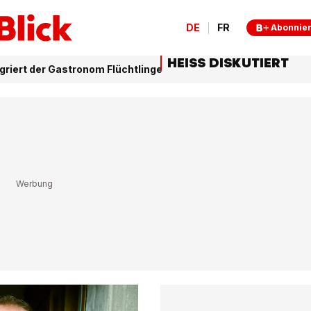
DE
FR
Abonnie
HEISS DISKUTIERT
egriert der Gastronom Flüchtlinge