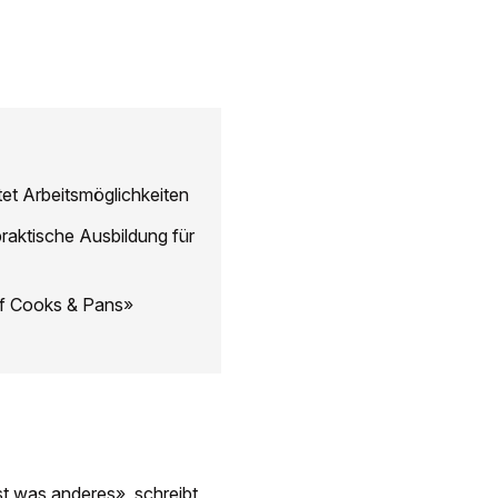
tet Arbeitsmöglichkeiten
raktische Ausbildung für
 of Cooks & Pans»
st was anderes», schreibt