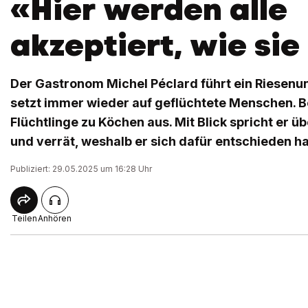
«Hier werden alle
akzeptiert, wie sie
Der Gastronom Michel Péclard führt ein Riesen
setzt immer wieder auf geflüchtete Menschen. Be
Flüchtlinge zu Köchen aus. Mit Blick spricht er ü
und verrät, weshalb er sich dafür entschieden ha
Publiziert: 29.05.2025 um 16:28 Uhr
Teilen
Anhören