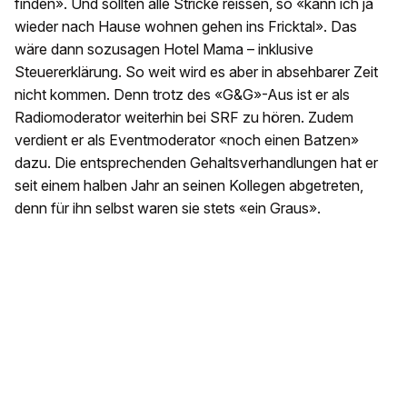
finden». Und sollten alle Stricke reissen, so «kann ich ja
wieder nach Hause wohnen gehen ins Fricktal». Das
wäre dann sozusagen Hotel Mama – inklusive
Steuererklärung. So weit wird es aber in absehbarer Zeit
nicht kommen. Denn trotz des «G&G»-Aus ist er als
Radiomoderator weiterhin bei SRF zu hören. Zudem
verdient er als Eventmoderator «noch einen Batzen»
dazu. Die entsprechenden Gehaltsverhandlungen hat er
seit einem halben Jahr an seinen Kollegen abgetreten,
denn für ihn selbst waren sie stets «ein Graus».