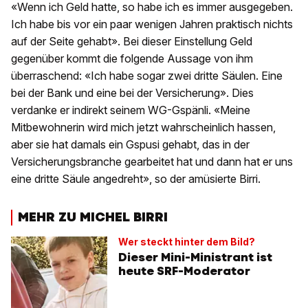
«Wenn ich Geld hatte, so habe ich es immer ausgegeben.
Ich habe bis vor ein paar wenigen Jahren praktisch nichts
auf der Seite gehabt». Bei dieser Einstellung Geld
gegenüber kommt die folgende Aussage von ihm
überraschend: «Ich habe sogar zwei dritte Säulen. Eine
bei der Bank und eine bei der Versicherung». Dies
verdanke er indirekt seinem WG-Gspänli. «Meine
Mitbewohnerin wird mich jetzt wahrscheinlich hassen,
aber sie hat damals ein Gspusi gehabt, das in der
Versicherungsbranche gearbeitet hat und dann hat er uns
eine dritte Säule angedreht», so der amüsierte Birri.
MEHR ZU MICHEL BIRRI
Wer steckt hinter dem Bild?
Dieser Mini-Ministrant ist
heute SRF-Moderator