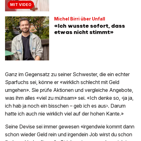
MIT VIDEO
Michel Birri über Unfall
«Ich wusste sofort, dass
etwas nicht stimmt»
Ganz im Gegensatz zu seiner Schwester, die ein echter
Sparfuchs sei, könne er «wirklich schlecht mit Geld
umgehen». Sie prüfe Aktionen und vergleiche Angebote,
was ihm alles «viel zu mühsam» sei. «Ich denke so, ‹ja ja,
ich hab ja noch ein bisschen – geb ich es aus›. Darum
hatte ich auch nie wirklich viel auf der hohen Kante.»
Seine Devise sei immer gewesen «irgendwie kommt dann
schon wieder Geld rein und irgendein Job wirst du schon