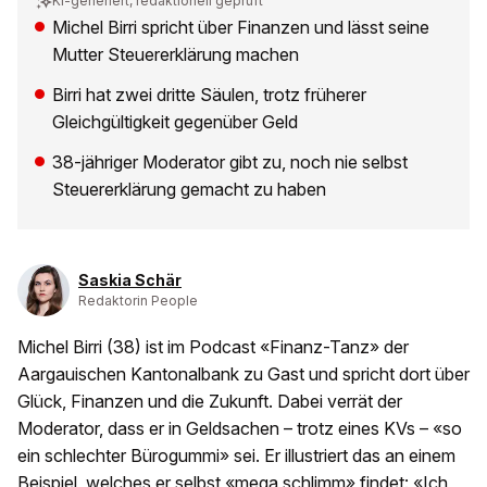
KI-generiert, redaktionell geprüft
Michel Birri spricht über Finanzen und lässt seine
Mutter Steuererklärung machen
Birri hat zwei dritte Säulen, trotz früherer
Gleichgültigkeit gegenüber Geld
38-jähriger Moderator gibt zu, noch nie selbst
Steuererklärung gemacht zu haben
Saskia Schär
Redaktorin People
Michel Birri (38) ist im Podcast «Finanz-Tanz» der
Aargauischen Kantonalbank zu Gast und spricht dort über
Glück, Finanzen und die Zukunft. Dabei verrät der
Moderator, dass er in Geldsachen – trotz eines KVs – «so
ein schlechter Bürogummi» sei. Er illustriert das an einem
Beispiel, welches er selbst «mega schlimm» findet: «Ich