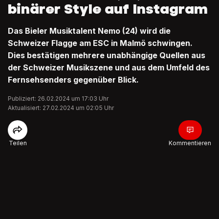
binärer Style auf Instagram
Das Bieler Musiktalent Nemo (24) wird die
Schweizer Flagge am ESC in Malmö schwingen.
Dies bestätigen mehrere unabhängige Quellen aus
der Schweizer Musikszene und aus dem Umfeld des
Fernsehsenders gegenüber Blick.
Publiziert: 26.02.2024 um 17:03 Uhr
Aktualisiert: 27.02.2024 um 02:05 Uhr
Teilen
Kommentieren