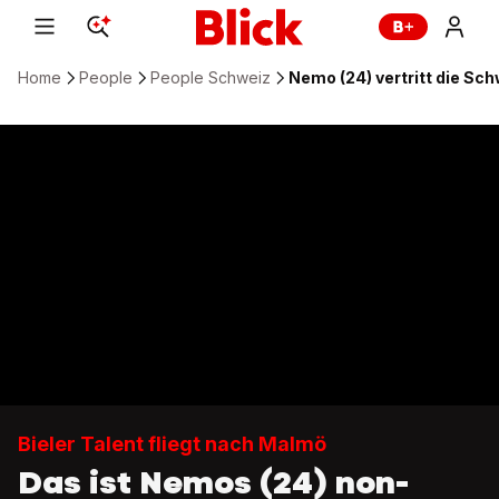
Home
People
People Schweiz
Nemo (24) vertritt die Sc
Bieler Talent fliegt nach Malmö
Das ist Nemos (24) non-