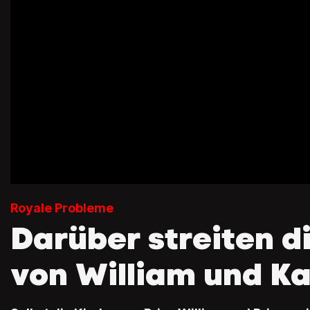
Royale Probleme
Darüber streiten d
von William und K