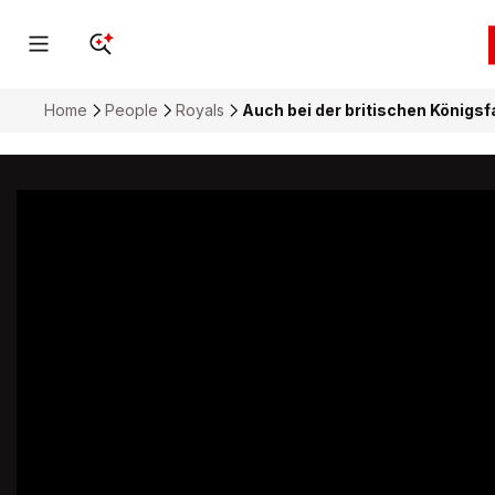
Home
People
Royals
Auch bei der britischen Königsf