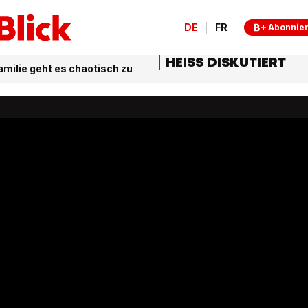
DE
FR
Abonnie
HEISS DISKUTIERT
amilie geht es chaotisch zu