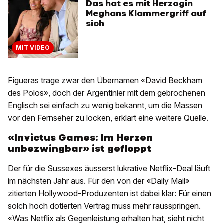
Das hat es mit Herzogin
Meghans Klammergriff auf
sich
MIT VIDEO
Figueras trage zwar den Übernamen «David Beckham
des Polos», doch der Argentinier mit dem gebrochenen
Englisch sei einfach zu wenig bekannt, um die Massen
vor den Fernseher zu locken, erklärt eine weitere Quelle.
«Invictus Games: Im Herzen
unbezwingbar» ist gefloppt
Der für die Sussexes äusserst lukrative Netflix-Deal läuft
im nächsten Jahr aus. Für den von der «Daily Mail»
zitierten Hollywood-Produzenten ist dabei klar: Für einen
solch hoch dotierten Vertrag muss mehr rausspringen.
«Was Netflix als Gegenleistung erhalten hat, sieht nicht