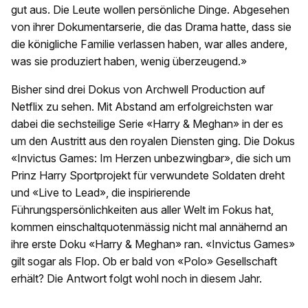
gut aus. Die Leute wollen persönliche Dinge. Abgesehen
von ihrer Dokumentarserie, die das Drama hatte, dass sie
die königliche Familie verlassen haben, war alles andere,
was sie produziert haben, wenig überzeugend.»
Bisher sind drei Dokus von Archwell Production auf
Netflix zu sehen. Mit Abstand am erfolgreichsten war
dabei die sechsteilige Serie «Harry & Meghan» in der es
um den Austritt aus den royalen Diensten ging. Die Dokus
«Invictus Games: Im Herzen unbezwingbar», die sich um
Prinz Harry Sportprojekt für verwundete Soldaten dreht
und «Live to Lead», die inspirierende
Führungspersönlichkeiten aus aller Welt im Fokus hat,
kommen einschaltquotenmässig nicht mal annähernd an
ihre erste Doku «Harry & Meghan» ran. «Invictus Games»
gilt sogar als Flop. Ob er bald von «Polo» Gesellschaft
erhält? Die Antwort folgt wohl noch in diesem Jahr.