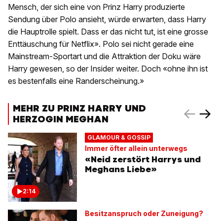
Mensch, der sich eine von Prinz Harry produzierte
Sendung über Polo ansieht, würde erwarten, dass Harry
die Hauptrolle spielt. Dass er das nicht tut, ist eine grosse
Enttäuschung für Netflix». Polo sei nicht gerade eine
Mainstream-Sportart und die Attraktion der Doku wäre
Harry gewesen, so der Insider weiter. Doch «ohne ihn ist
es bestenfalls eine Randerscheinung.»
MEHR ZU PRINZ HARRY UND
HERZOGIN MEGHAN
GLAMOUR & GOSSIP
Immer öfter allein unterwegs
«Neid zerstört Harrys und
Meghans Liebe»
2:14
Besitzanspruch oder Zuneigung?