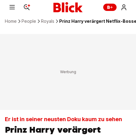
Home
People
Royals
Prinz Harry verärgert Netflix-Bos
Er ist in seiner neusten Doku kaum zu sehen
Prinz Harry verärgert