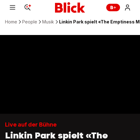
Home
People
Musik
Linkin Park spielt «The Emptiness 
Live auf der Bühne
Linkin Park spielt «The