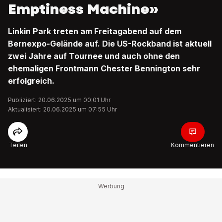
Emptiness Machine»
Linkin Park treten am Freitagabend auf dem
Bernexpo-Gelände auf. Die US-Rockband ist aktuell
zwei Jahre auf Tournee und auch ohne den
ehemaligen Frontmann Chester Bennington sehr
erfolgreich.
Publiziert: 20.06.2025 um 00:01 Uhr
Aktualisiert: 20.06.2025 um 07:55 Uhr
Teilen
Kommentieren