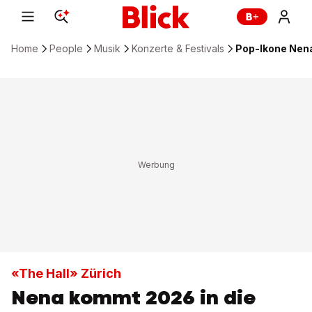
Home
People
Musik
Konzerte & Festivals
Pop-Ikone Nena
«The Hall» Zürich
Nena kommt 2026 in die