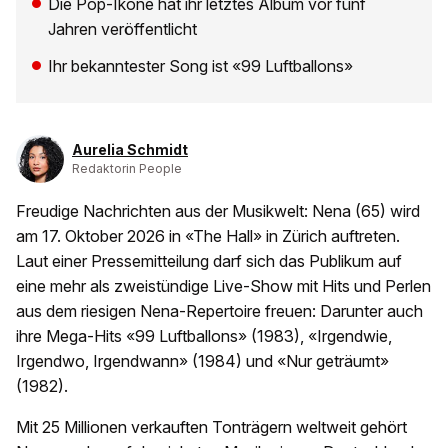
Die Pop-Ikone hat ihr letztes Album vor fünf
Jahren veröffentlicht
Ihr bekanntester Song ist «99 Luftballons»
Aurelia Schmidt
Redaktorin People
Freudige Nachrichten aus der Musikwelt: Nena (65) wird
am 17. Oktober 2026 in «The Hall» in Zürich auftreten.
Laut einer Pressemitteilung darf sich das Publikum auf
eine mehr als zweistündige Live-Show mit Hits und Perlen
aus dem riesigen Nena-Repertoire freuen: Darunter auch
ihre Mega-Hits «99 Luftballons» (1983), «Irgendwie,
Irgendwo, Irgendwann» (1984) und «Nur geträumt»
(1982).
Mit 25 Millionen verkauften Tonträgern weltweit gehört