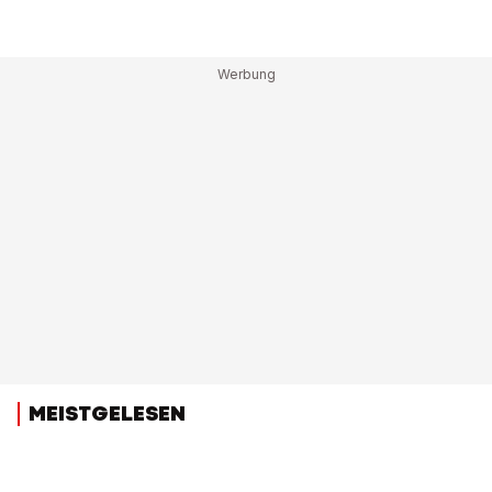
MEISTGELESEN