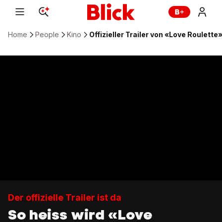
Home
People
Kino
Offizieller Trailer von «Love Roulette
Der offizielle Trailer ist da
So heiss wird «Love