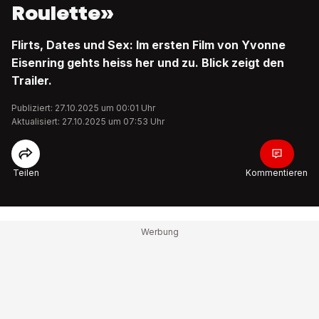
Roulette»
Flirts, Dates und Sex: Im ersten Film von Yvonne
Eisenring gehts heiss her und zu. Blick zeigt den
Trailer.
Publiziert: 27.10.2025 um 00:01 Uhr
Aktualisiert: 27.10.2025 um 07:53 Uhr
Teilen
Kommentieren