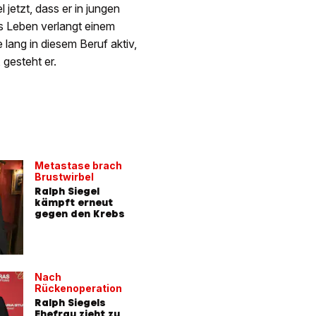
jetzt, dass er in jungen
s Leben verlangt einem
 lang in diesem Beruf aktiv,
 gesteht er.
Metastase brach
Brustwirbel
Ralph Siegel
kämpft erneut
gegen den Krebs
Nach
Rückenoperation
Ralph Siegels
Ehefrau zieht zu