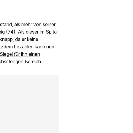
stand, als mehr von seiner
 (74). Als dieser im Spital
 knapp, da er keine
otzdem bezahlen kann und
Siegel für ihn einen
sstelligen Bereich.