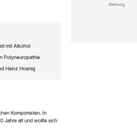
it mit Alkohol
n Polyneuropathie
und Heinz Hoenig
schen Komponisten. In
Jahre alt und wollte sich