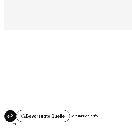
Bevorzugte Quelle
So funktioniert’s
Teilen