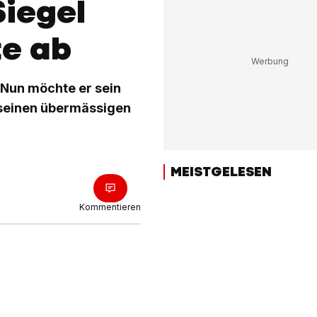
Siegel
te ab
 Nun möchte er sein
 seinen übermässigen
MEISTGELESEN
Kommentieren