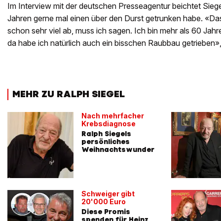
Im Interview mit der deutschen Presseagentur beichtet Siegel 
Jahren gerne mal einen über den Durst getrunken habe. «Da
schon sehr viel ab, muss ich sagen. Ich bin mehr als 60 Jahre
da habe ich natürlich auch ein bisschen Raubbau getrieben»,
MEHR ZU RALPH SIEGEL
Nach mehrfacher
Krebsdiagnose
Ralph Siegels
persönliches
Weihnachtswunder
Schweiger gibt
20'000 Euro
Diese Promis
spenden für Heinz