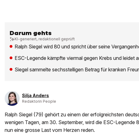
Darum gehts
KI-generiert, redaktionell geprüft
Ralph Siegel wird 80 und spricht über seine Vergangenhe
ESC-Legende kämpfte viermal gegen Krebs und leidet a
Siegel sammelte sechsstelligen Betrag für kranken Fre
Silja Anders
Redaktorin People
Ralph Siegel (79) gehört zu einem der erfolgreichsten deut
wenigen Tagen, am 30. September, wird die ESC-Legende 80 
nun eine grosse Last vom Herzen reden.