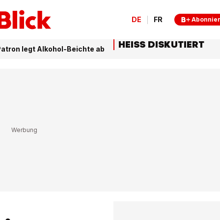
DE
FR
Abonnie
HEISS DISKUTIERT
atron legt Alkohol-Beichte ab