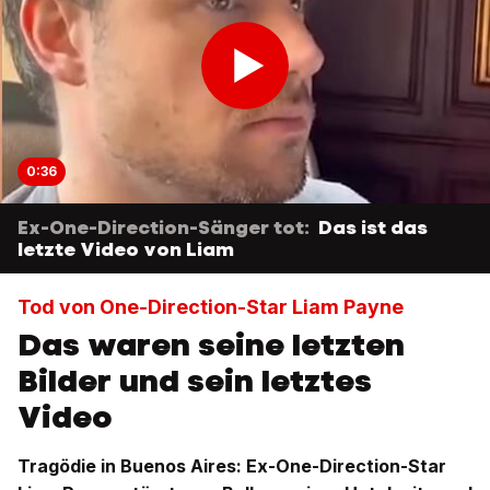
0:36
Ex-One-Direction-Sänger tot:
Das ist das
letzte Video von Liam
Tod von One-Direction-Star Liam Payne
Das waren seine letzten
Bilder und sein letztes
Video
Tragödie in Buenos Aires: Ex-One-Direction-Star