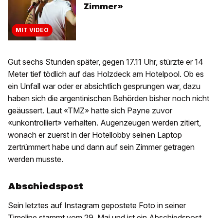
Zimmer»
MIT VIDEO
Gut sechs Stunden später, gegen 17.11 Uhr, stürzte er 14
Meter tief tödlich auf das Holzdeck am Hotelpool. Ob es
ein Unfall war oder er absichtlich gesprungen war, dazu
haben sich die argentinischen Behörden bisher noch nicht
geäussert. Laut «TMZ» hatte sich Payne zuvor
«unkontrolliert» verhalten. Augenzeugen werden zitiert,
wonach er zuerst in der Hotellobby seinen Laptop
zertrümmert habe und dann auf sein Zimmer getragen
werden musste.
Abschiedspost
Sein letztes auf Instagram gepostete Foto in seiner
Timeline stammt vom 29. Mai und ist ein Abschiedspost