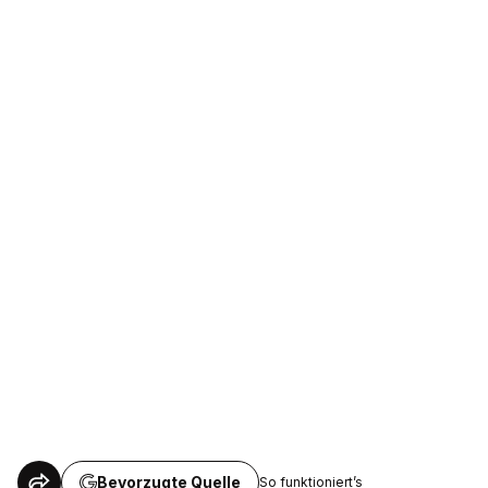
Bevorzugte Quelle
So funktioniert’s