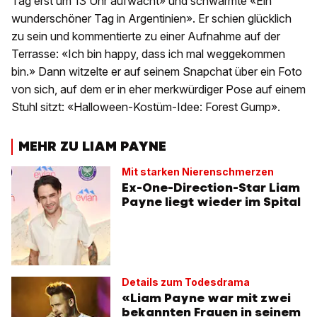
Tag erst um 13 Uhr aufwacht» und schwärmte «Ein
wunderschöner Tag in Argentinien». Er schien glücklich
zu sein und kommentierte zu einer Aufnahme auf der
Terrasse: «Ich bin happy, dass ich mal weggekommen
bin.» Dann witzelte er auf seinem Snapchat über ein Foto
von sich, auf dem er in eher merkwürdiger Pose auf einem
Stuhl sitzt: «Halloween-Kostüm-Idee: Forest Gump».
MEHR ZU LIAM PAYNE
Mit starken Nierenschmerzen
Ex-One-Direction-Star Liam
Payne liegt wieder im Spital
Details zum Todesdrama
«Liam Payne war mit zwei
bekannten Frauen in seinem