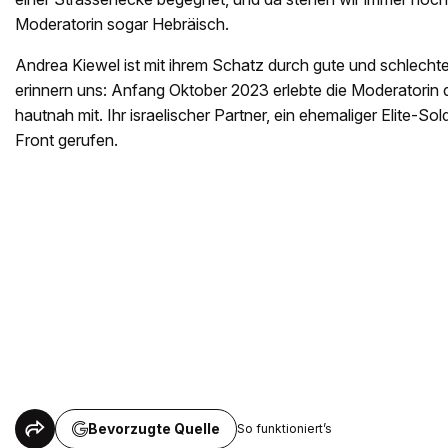
Moderatorin sogar Hebräisch.
Andrea Kiewel ist mit ihrem Schatz durch gute und schlecht
erinnern uns: Anfang Oktober 2023 erlebte die Moderatorin d
hautnah mit. Ihr israelischer Partner, ein ehemaliger Elite-So
Front gerufen.
Bevorzugte Quelle
So funktioniert’s