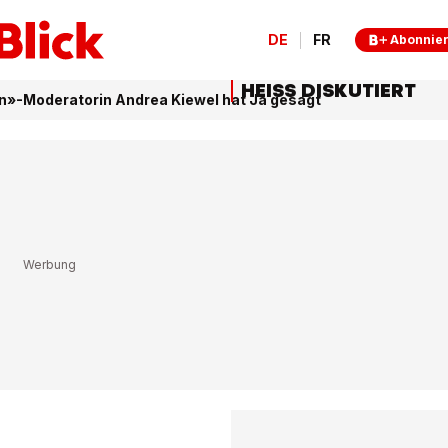
DE
FR
Abonnie
HEISS DISKUTIERT
»-Moderatorin Andrea Kiewel hat Ja gesagt