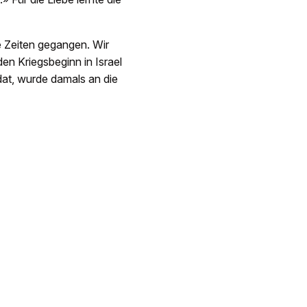
e Zeiten gegangen. Wir
en Kriegsbeginn in Israel
ldat, wurde damals an die