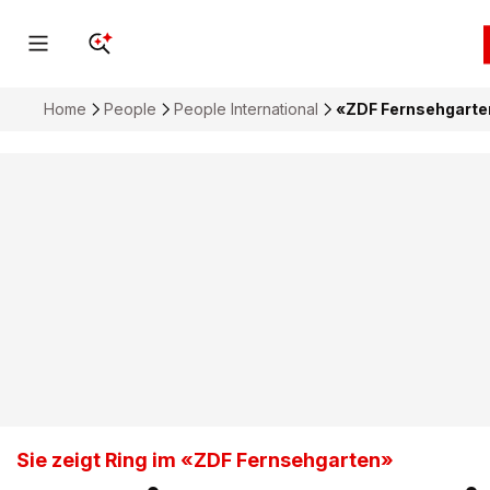
Home
People
People International
«ZDF Fernsehgarten
Sie zeigt Ring im «ZDF Fernsehgarten»