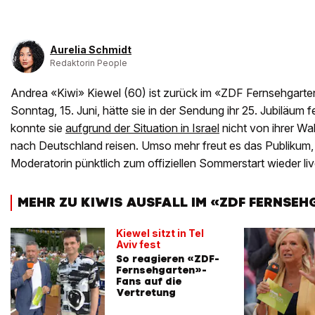
Aurelia Schmidt
Redaktorin People
Andrea «Kiwi» Kiewel (60) ist zurück im «ZDF Fernsehgar
Sonntag, 15. Juni, hätte sie in der Sendung ihr 25. Jubiläum fe
konnte sie
aufgrund der Situation in Israel
nicht von ihrer Wa
nach Deutschland reisen. Umso mehr freut es das Publikum, 
Moderatorin pünktlich zum offiziellen Sommerstart wieder live
MEHR ZU KIWIS AUSFALL IM «ZDF FERNSE
Kiewel sitzt in Tel
Aviv fest
So reagieren «ZDF-
Fernsehgarten»-
Fans auf die
Vertretung