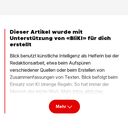
Dieser Artikel wurde mit
Unterstützung von «BliKI» für dich
erstellt
Blick benutzt künstliche Intelligenz als Helferin bei der
Redaktionsarbeit, etwa beim Aufspüren
verschiedener Quellen oder beim Erstellen von
Zusammenfassungen von Texten. Blick befolgt beim
Einsatz von KI strenge Regeln. So hat immer der
Mensch das letzte Wort.
Mehr Infos gibts hier.
Mehr