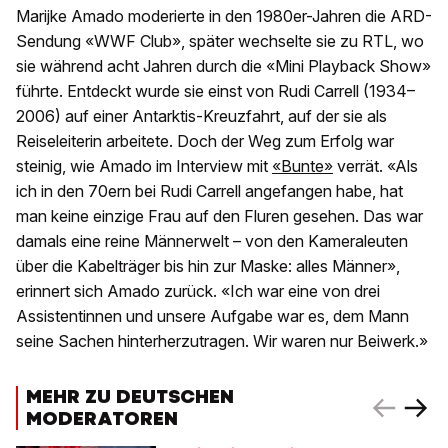
Marijke Amado moderierte in den 1980er-Jahren die ARD-
Sendung «WWF Club», später wechselte sie zu RTL, wo
sie während acht Jahren durch die «Mini Playback Show»
führte. Entdeckt wurde sie einst von Rudi Carrell (1934–
2006) auf einer Antarktis-Kreuzfahrt, auf der sie als
Reiseleiterin arbeitete. Doch der Weg zum Erfolg war
steinig, wie Amado im Interview mit
«Bunte»
verrät. «Als
ich in den 70ern bei Rudi Carrell angefangen habe, hat
man keine einzige Frau auf den Fluren gesehen. Das war
damals eine reine Männerwelt – von den Kameraleuten
über die Kabelträger bis hin zur Maske: alles Männer»,
erinnert sich Amado zurück. «Ich war eine von drei
Assistentinnen und unsere Aufgabe war es, dem Mann
seine Sachen hinterherzutragen. Wir waren nur Beiwerk.»
MEHR ZU DEUTSCHEN
MODERATOREN