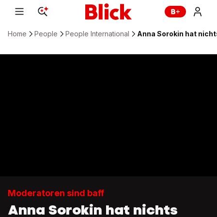
Home
People
People International
Anna Sorokin hat nich
Moderatoren sind baff
Anna Sorokin hat nichts