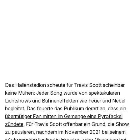
Das Hallenstadion scheute für Travis Scott scheinbar
keine Mühen: Jeder Song wurde von spektakulären
Lichtshows und Bühneneffekten wie Feuer und Nebel
begleitet. Das feuerte das Publikum derart an, dass ein
übermütiger Fan mitten im Gemenge eine Pyrofackel
zündete
. Für Travis Scott offenbar ein Grund, die Show
zu pausieren, nachdem im November 2021 bei seinem
«Astroworld»-Festival in Houston zehn Menschen bei