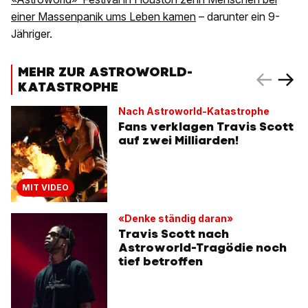
einer Massenpanik ums Leben kamen
– darunter ein 9-
Jähriger.
MEHR ZUR ASTROWORLD-
KATASTROPHE
Nach Astroworld-Katastrophe
Fans verklagen Travis Scott
auf zwei Milliarden!
MIT VIDEO
«Denke ständig daran»
Travis Scott nach
Astroworld-Tragödie noch
tief betroffen