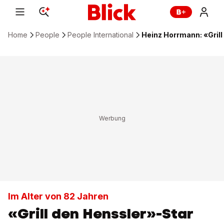
Home
People
People International
Heinz Horrmann: «Grill
Im Alter von 82 Jahren
«Grill den Henssler»-Star