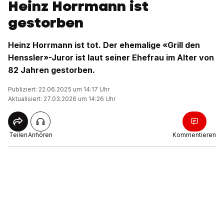
Heinz Horrmann ist
gestorben
Heinz Horrmann ist tot. Der ehemalige «Grill den
Henssler»-Juror ist laut seiner Ehefrau im Alter von
82 Jahren gestorben.
Publiziert: 22.06.2025 um 14:17 Uhr
Aktualisiert: 27.03.2026 um 14:26 Uhr
Teilen
Anhören
Kommentieren