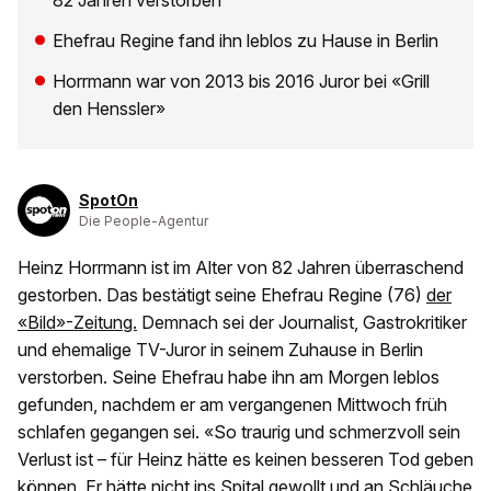
82 Jahren verstorben
Ehefrau Regine fand ihn leblos zu Hause in Berlin
Horrmann war von 2013 bis 2016 Juror bei «Grill
den Henssler»
SpotOn
Die People-Agentur
Heinz Horrmann ist im Alter von 82 Jahren überraschend
gestorben. Das bestätigt seine Ehefrau Regine (76)
der
«Bild»-Zeitung.
Demnach sei der Journalist, Gastrokritiker
und ehemalige TV-Juror in seinem Zuhause in Berlin
verstorben. Seine Ehefrau habe ihn am Morgen leblos
gefunden, nachdem er am vergangenen Mittwoch früh
schlafen gegangen sei. «So traurig und schmerzvoll sein
Verlust ist – für Heinz hätte es keinen besseren Tod geben
können. Er hätte nicht ins Spital gewollt und an Schläuche