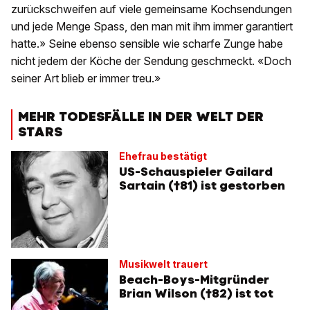
zurückschweifen auf viele gemeinsame Kochsendungen
und jede Menge Spass, den man mit ihm immer garantiert
hatte.» Seine ebenso sensible wie scharfe Zunge habe
nicht jedem der Köche der Sendung geschmeckt. «Doch
seiner Art blieb er immer treu.»
MEHR TODESFÄLLE IN DER WELT DER
STARS
Ehefrau bestätigt
US-Schauspieler Gailard
Sartain (†81) ist gestorben
Musikwelt trauert
Beach-Boys-Mitgründer
Brian Wilson (†82) ist tot