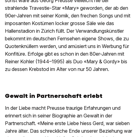
sonst wäre aus Georg Preusse vielleicht nie der
strahlende Travestie-Star «Mary» geworden, der ab den
90er-Jahren mit seiner Komik, den frechen Songs und mit
imposanten Kostümen locker grosse Säle wie das
Hallenstadion in Zürich füllt. Der Verwandlungskünstler
bekommt im deutschen Fernsehen eigene Shows, die zu
Quotenknüllern werden, und amüsiert uns in Werbung für
Konfitüre. Erfolge gibt es schon in den 80er-Jahren mit
Reiner Kohler (1944–1995) als Duo «Mary & Gordy» bis
zu dessen Krebstod im Alter von nur 50 Jahren.
Gewalt in Partnerschaft erlebt
In der Liebe macht Preusse traurige Erfahrungen und
erinnert sich in seiner Biographie an Gewalt in der
Partnerschaft. «Meine erste Liebe hiess Gerd, war sieben
Jahre älter. Das schreckliche Ende unserer Beziehung war