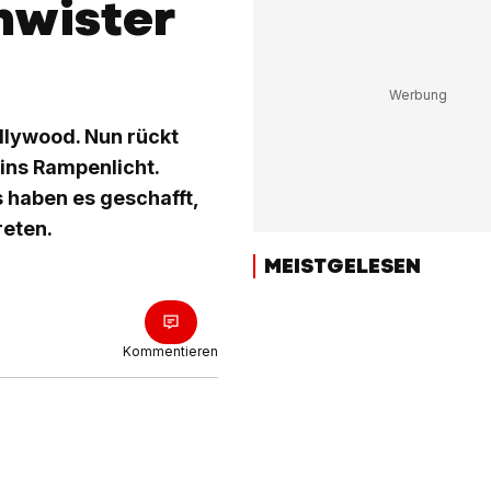
hwister
ollywood. Nun rückt
ins Rampenlicht.
s haben es geschafft,
reten.
MEISTGELESEN
Kommentieren