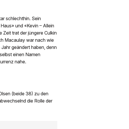
ar schlechthin. Sein
u Haus» und «Kevin – Allein
 Zeit trat der jüngere Culkin
och Macaulay war nach wie
em Jahr geändert haben, denn
h selbst einen Namen
kurrenz nahe.
Olsen (beide 38) zu den
 abwechselnd die Rolle der