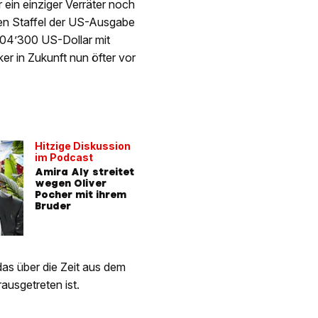
 ein einziger Verräter noch
ten Staffel der US-Ausgabe
204’300 US-Dollar mit
ker in Zukunft nun öfter vor
Hitzige Diskussion
im Podcast
Amira Aly streitet
wegen Oliver
Pocher mit ihrem
Bruder
das über die Zeit aus dem
ausgetreten ist.