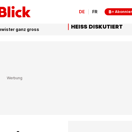
DE
FR
Abonnie
HEISS DISKUTIERT
wister ganz gross