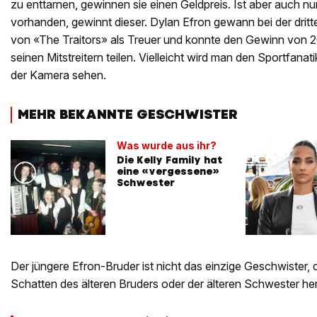
zu enttarnen, gewinnen sie einen Geldpreis. Ist aber auch nur
vorhanden, gewinnt dieser. Dylan Efron gewann bei der drit
von «The Traitors» als Treuer und konnte den Gewinn von 
seinen Mitstreitern teilen. Vielleicht wird man den Sportfanati
der Kamera sehen.
MEHR BEKANNTE GESCHWISTER
Was wurde aus ihr?
Die Kelly Family hat
eine «vergessene»
Schwester
Der jüngere Efron-Bruder ist nicht das einzige Geschwister, 
Schatten des älteren Bruders oder der älteren Schwester her