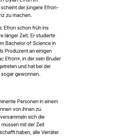
 scheint der jüngere Efron-
enz zu machen.
ac Efron schon früh ins
 länger Zeit. Er studierte
nem Bachelor of Science in
als Produzent an einigen
 Efron», in der sein Bruder
getreten und hat bei der
nd sogar gewonnen.
minente Personen in einem
innen von ihnen zu
n versammeln sich die
 müssen mit der Zeit
chafft haben, alle Verräter