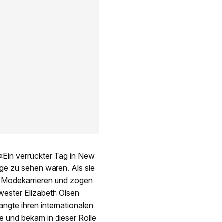
 «Ein verrückter Tag in New
nge zu sehen waren. Als sie
re Modekarrieren und zogen
wester Elizabeth Olsen
ngte ihren internationalen
 und bekam in dieser Rolle