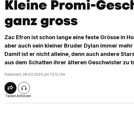
Kleine Promi-Gesc
ganz gross
Zac Efron ist schon lange eine feste Grösse in H
aber auch sein kleiner Bruder Dylan immer mehr 
Damit ist er nicht alleine, denn auch andere Star
aus dem Schatten ihrer älteren Geschwister zu t
Publiziert: 28.03.2025 um 13:12 Uhr
Teilen
Anhören