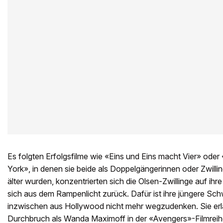
Es folgten Erfolgsfilme wie «Eins und Eins macht Vier» oder
York», in denen sie beide als Doppelgängerinnen oder Zwilli
älter wurden, konzentrierten sich die Olsen-Zwillinge auf ih
sich aus dem Rampenlicht zurück. Dafür ist ihre jüngere Sch
inzwischen aus Hollywood nicht mehr wegzudenken. Sie erla
Durchbruch als Wanda Maximoff in der «Avengers»-Filmreihe